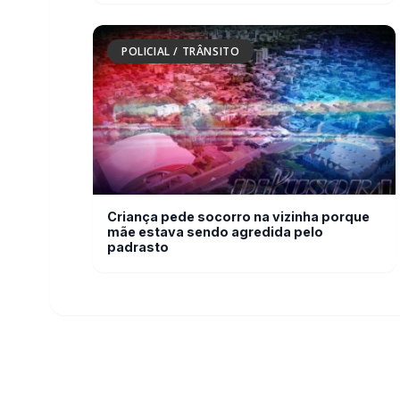
Criança pede socorro na vizinha porque
mãe estava sendo agredida pelo
padrasto
Rádio Difusora do Paraná
Navega
Notícias
Portal de Notícias e Rádio