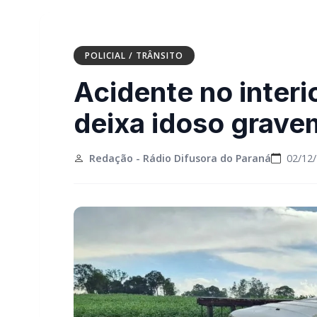
POLICIAL / TRÂNSITO
Acidente no interi
deixa idoso grave
Redação - Rádio Difusora do Paraná
02/12/