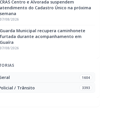
CRAS Centro e Alvorada suspendem
atendimento do Cadastro Único na próxima
semana
07/08/2026
Guarda Municipal recupera caminhonete
furtada durante acompanhamento em
Guaíra
07/08/2026
TORIAS
Geral
1604
Policial / Trânsito
3393