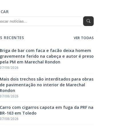
SCAR
S RECENTES
VER TODAS
Briga de bar com faca e facão deixa homem
gravemente ferido na cabeça e autor é preso
pela PM em Marechal Rondon
07/08/2026
Mais dois trechos são interditados para obras
de pavimentação no interior de Marechal
Rondon
07/08/2026
Carro com cigarros capota em fuga da PRF na
BR-163 em Toledo
07/08/2026