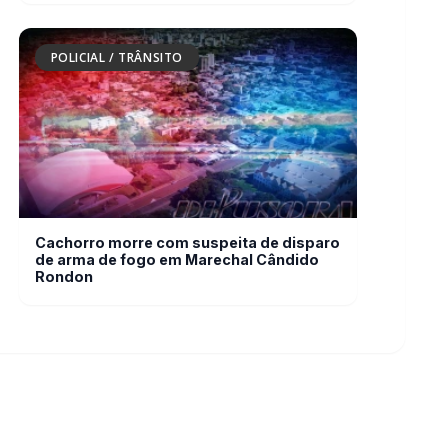
Cachorro morre com suspeita de disparo
de arma de fogo em Marechal Cândido
Rondon
ção
Editorias
Geral