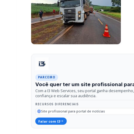
PARCEIRO
Você quer ter um site profissional para
Com a I3 Web Services, seu portal ganha desempenho, 
confiança e escalar sua audiência.
RECURSOS DIFERENCIAIS
Site profissional para portal de notícias
Falar com I3
Compartilhar
Facebook
Twitter
What