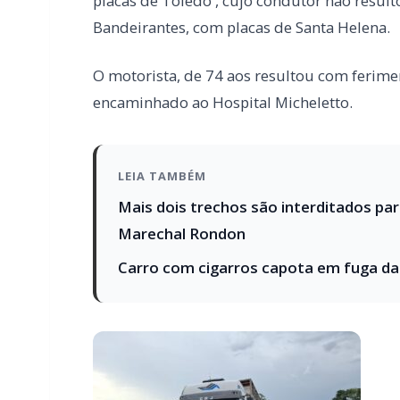
LEIA TAMBÉM
Mais dois trechos são interditados pa
Marechal Rondon
Carro com cigarros capota em fuga d