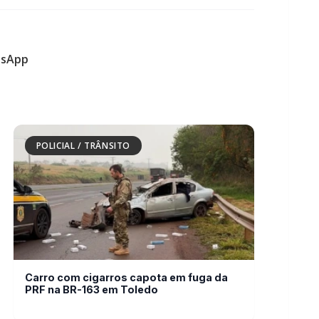
POLICIAL / TRÂNSITO
Carro com cigarros capota em fuga da
PRF na BR-163 em Toledo
POLICIAL / TRÂNSITO