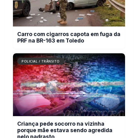
Carro com cigarros capota em fuga da
PRF na BR-163 em Toledo
POLICIAL / TRÂNSITO
Criança pede socorro na vizinha
porque mãe estava sendo agredida
pelo padrasto