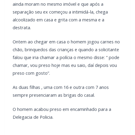
ainda moram no mesmo imóvel e que após a
separação seu ex começou a intimidá-la, chega
alcoolizado em casa e grita com a mesma e a
destrata.
Ontem ao chegar em casa o homem jogou carnes no
chão, brinquedos das crianças e quando a solicitante
falou que iria chamar a polícia o mesmo disse: “ pode
chamar, vou preso hoje mas eu saio, daí depois vou
preso com gosto”.
As duas filhas , uma com 16 e outra com 7 anos
sempre presenciaram as brigas do casal.
O homem acabou preso em encaminhado para a
Delegacia de Policia.