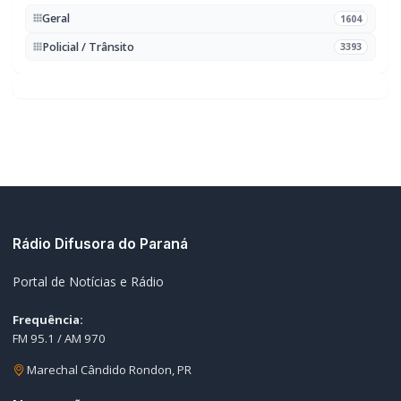
Geral
1604
Policial / Trânsito
3393
Rádio Difusora do Paraná
Portal de Notícias e Rádio
Frequência:
FM 95.1 / AM 970
Marechal Cândido Rondon, PR