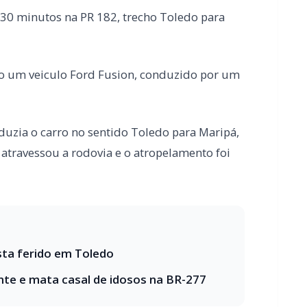
duzia o carro no sentido Toledo para Maripá,
atravessou a rodovia e o atropelamento foi
ta ferido em Toledo
te e mata casal de idosos na BR-277
, porém o motorista não resultou com