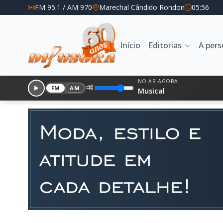
FM 95.1 / AM 970
Marechal Cândido Rondon
05:56
Início
Editorias
A per
NO AR AGORA
FM
AM
Musical