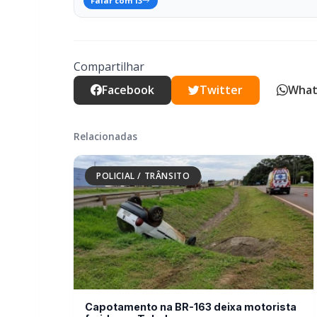
Relacionadas
POLICIAL / TRÂNSITO
Capotamento na BR-163 deixa motorista
ferido em Toledo
POLICIAL / TRÂNSITO