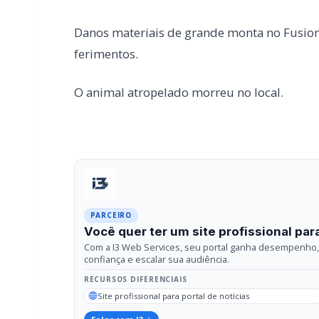
PARCEIRO
Você quer ter um site profissional para
Com a I3 Web Services, seu portal ganha desempenho, 
confiança e escalar sua audiência.
RECURSOS DIFERENCIAIS
Site profissional para portal de notícias
Falar com I3
Compartilhar
Facebook
Twitter
What