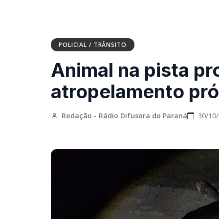
POLICIAL / TRÂNSITO
Animal na pista p
atropelamento pró
Redação - Rádio Difusora do Paraná
30/10/