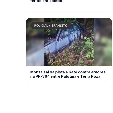
Monza sai da pista e bate contra árvores
na PR-364 entre Palotina e Terra Roxa
Rádio Difusora do Paraná
Navega