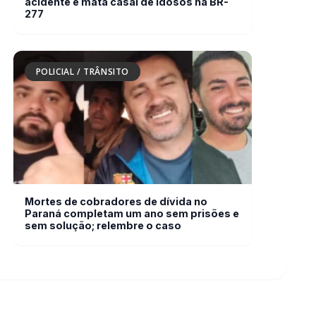
Mortes de cobradores de dívida no
Paraná completam um ano sem prisões e
sem solução; relembre o caso
ção
Editorias