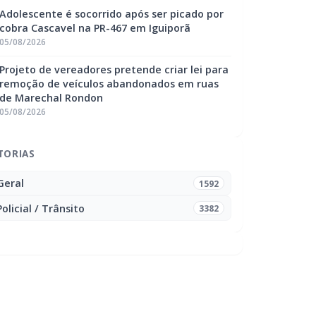
Adolescente é socorrido após ser picado por
cobra Cascavel na PR-467 em Iguiporã
05/08/2026
Projeto de vereadores pretende criar lei para
remoção de veículos abandonados em ruas
de Marechal Rondon
05/08/2026
TORIAS
Geral
1592
Policial / Trânsito
3382