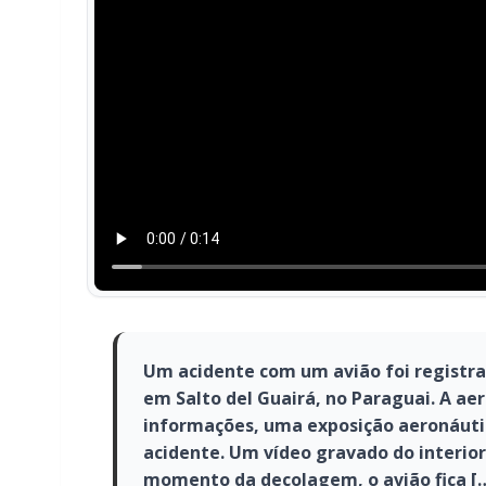
Um acidente com um avião foi registrad
em Salto del Guairá, no Paraguai. A ae
informações, uma exposição aeronáutic
acidente. Um vídeo gravado do interio
momento da decolagem, o avião fica [