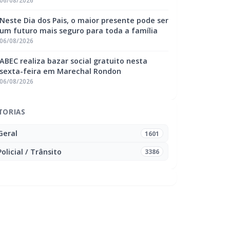
06/08/2026
Neste Dia dos Pais, o maior presente pode ser
um futuro mais seguro para toda a família
06/08/2026
ABEC realiza bazar social gratuito nesta
sexta-feira em Marechal Rondon
06/08/2026
TORIAS
Geral
1601
Policial / Trânsito
3386