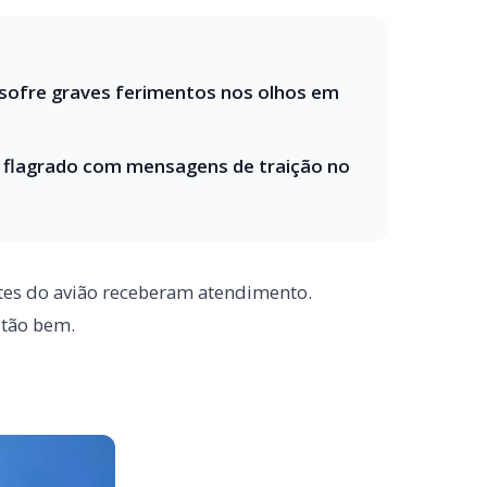
 flagrado com mensagens de traição no
ntes do avião receberam atendimento.
stão bem.