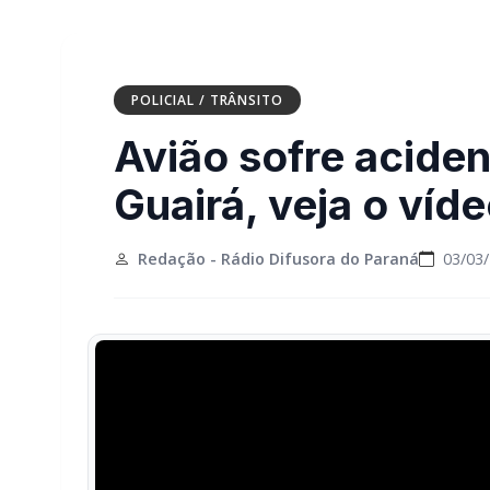
POLICIAL / TRÂNSITO
Avião sofre aciden
Guairá, veja o víd
Redação - Rádio Difusora do Paraná
03/03/