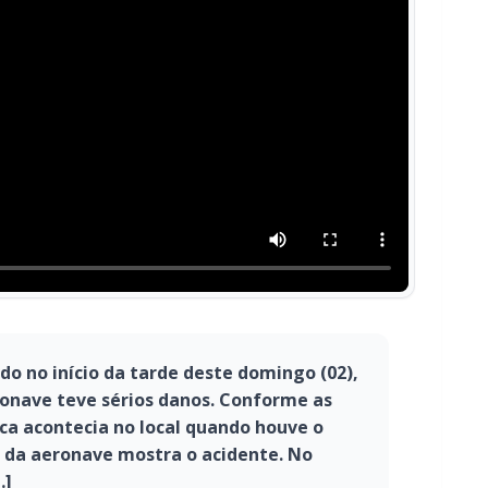
o no início da tarde deste domingo (02),
ronave teve sérios danos. Conforme as
a acontecia no local quando houve o
r da aeronave mostra o acidente. No
…]