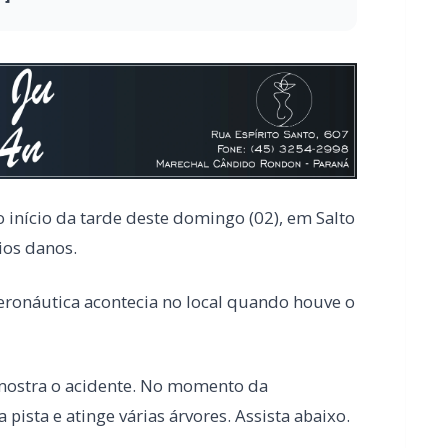
 início da tarde deste domingo (02), em Salto
ios danos.
ronáutica acontecia no local quando houve o
mostra o acidente. No momento da
pista e atinge várias árvores. Assista abaixo.
 sofre graves ferimentos nos olhos em