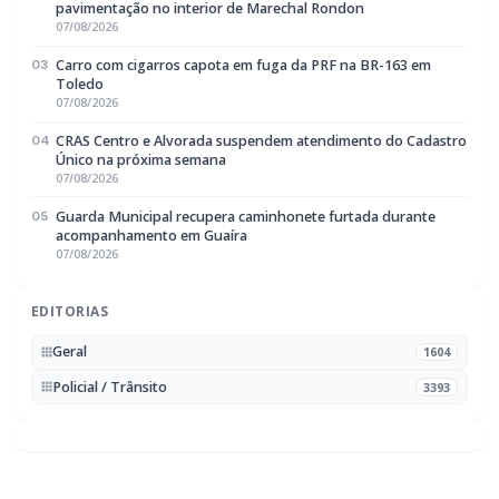
07/08/2026
CRAS Centro e Alvorada suspendem atendimento do Cadastro
04
Único na próxima semana
07/08/2026
Guarda Municipal recupera caminhonete furtada durante
05
acompanhamento em Guaíra
07/08/2026
EDITORIAS
Geral
1604
Policial / Trânsito
3393