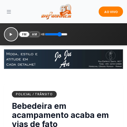
AO VIVO
FM
AM
POLICIAL / TRÂNSITO
Bebedeira em
acampamento acaba em
vias de fato