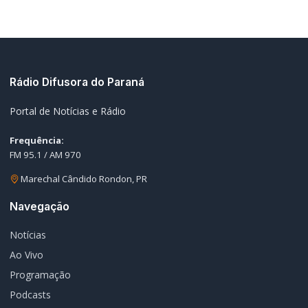
Rádio Difusora do Paraná
Portal de Notícias e Rádio
Frequência:
FM 95.1 / AM 970
Marechal Cândido Rondon, PR
Navegação
Notícias
Ao Vivo
Programação
Podcasts
Sobre Nós
Nossa Equipe
Editorias