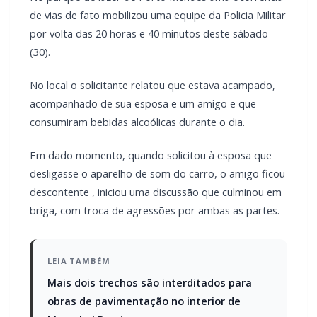
No local o solicitante relatou que estava acampado,
acompanhado de sua esposa e um amigo e que
consumiram bebidas alcoólicas durante o dia.
Em dado momento, quando solicitou à esposa que
desligasse o aparelho de som do carro, o amigo ficou
descontente , iniciou uma discussão que culminou em
briga, com troca de agressões por ambas as partes.
LEIA TAMBÉM
Mais dois trechos são interditados para
obras de pavimentação no interior de
Marechal Rondon
Carro com cigarros capota em fuga da PRF
na BR-163 em Toledo