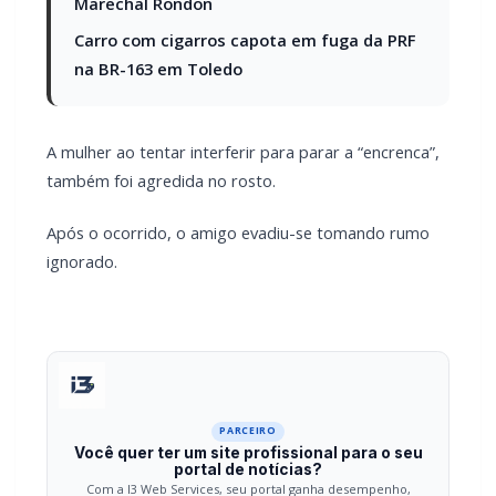
A mulher ao tentar interferir para parar a “encrenca”,
também foi agredida no rosto.
Após o ocorrido, o amigo evadiu-se tomando rumo
ignorado.
PARCEIRO
Você quer ter um site profissional para o seu
portal de notícias?
Com a I3 Web Services, seu portal ganha desempenho,
estabilidade e suporte especializado para publicar com
confiança e escalar sua audiência.
RECURSOS DIFERENCIAIS
Site profissional para portal de notícias