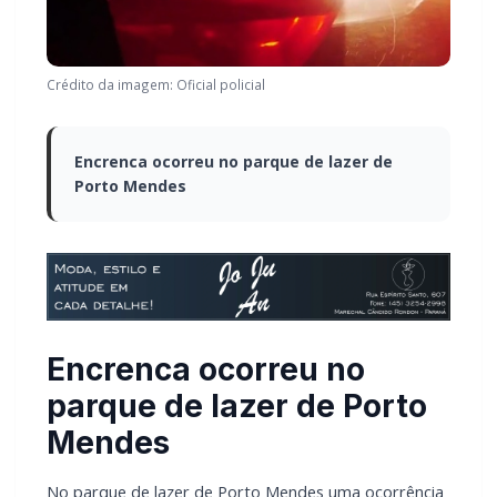
Crédito da imagem: Oficial policial
Encrenca ocorreu no parque de lazer de
Porto Mendes
Encrenca ocorreu no
parque de lazer de Porto
Mendes
No parque de lazer de Porto Mendes uma ocorrência
de vias de fato mobilizou uma equipe da Policia Militar
por volta das 20 horas e 40 minutos deste sábado
(30).