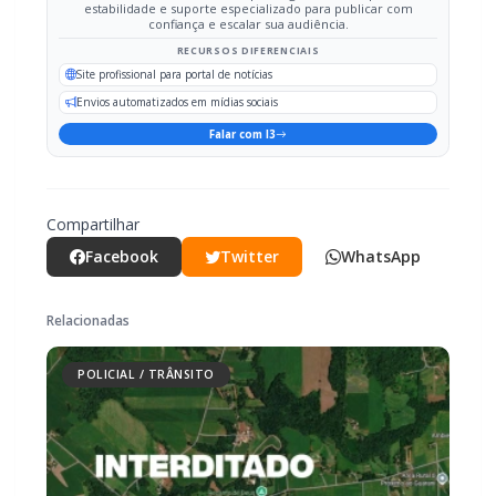
Envios automatizados em mídias sociais
Falar com I3
Compartilhar
Facebook
Twitter
WhatsApp
Relacionadas
POLICIAL / TRÂNSITO