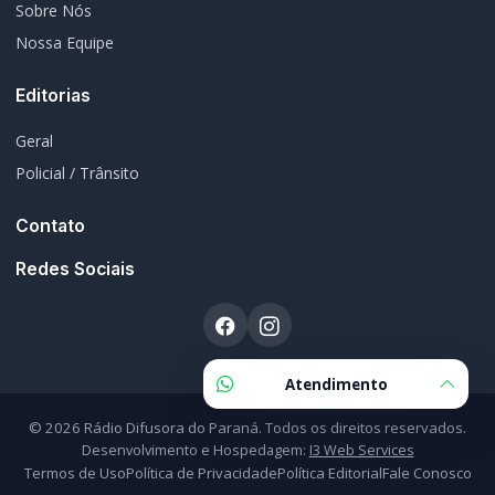
Geral
Policial / Trânsito
Contato
Redes Sociais
© 2026 Rádio Difusora do Paraná. Todos os direitos reservados.
Desenvolvimento e Hospedagem:
I3 Web Services
Termos de Uso
Política de Privacidade
Política Editorial
Fale Conosco
Atendimento