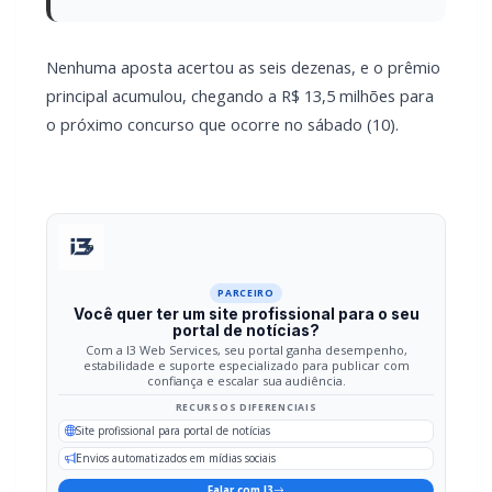
principal acumulou, chegando a R$ 13,5 milhões para
o próximo concurso que ocorre no sábado (10).
PARCEIRO
Você quer ter um site profissional para o seu
portal de notícias?
Com a I3 Web Services, seu portal ganha desempenho,
estabilidade e suporte especializado para publicar com
confiança e escalar sua audiência.
RECURSOS DIFERENCIAIS
Site profissional para portal de notícias
Envios automatizados em mídias sociais
Falar com I3
Compartilhar