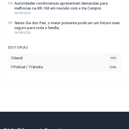
seguro para toda a família
06/08/2026
EDITORIAS
Geral
1602
Policial / Trânsito
3386
Rádio Difusora do Paraná
Portal de Notícias e Rádio