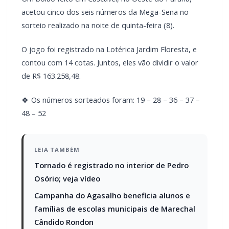
O jogo foi registrado na Lotérica Jardim Floresta, e
contou com 14 cotas. Juntos, eles vão dividir o valor
de R$ 163.258,48.
🍀 Os números sorteados foram: 19 – 28 – 36 – 37 –
48 – 52
LEIA TAMBÉM
Tornado é registrado no interior de Pedro
Osório; veja vídeo
Campanha do Agasalho beneficia alunos e
famílias de escolas municipais de Marechal
Cândido Rondon
Nenhuma aposta acertou as seis dezenas, e o prêmio