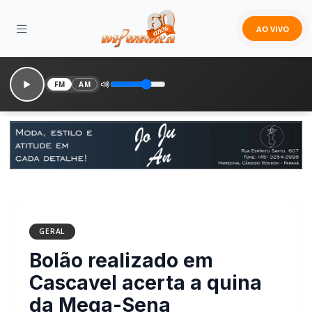
AO VIVO
FM
AM
GERAL
Bolão realizado em
Cascavel acerta a quina
da Mega-Sena