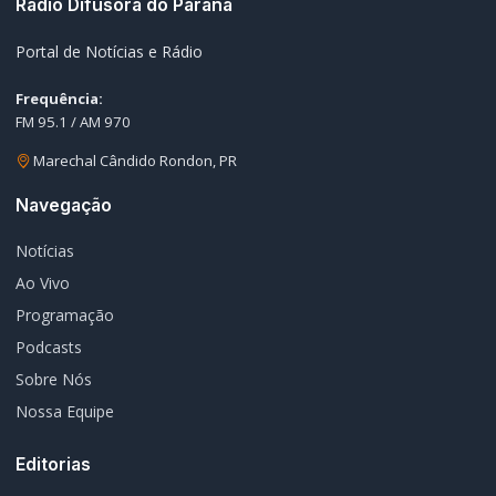
Frequência:
FM 95.1 / AM 970
Marechal Cândido Rondon, PR
Navegação
Notícias
Ao Vivo
Programação
Podcasts
Sobre Nós
Nossa Equipe
Editorias
Geral
Policial / Trânsito