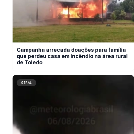
Tornado é registrado no interior de
Pedro Osório; veja vídeo
GERAL
Campanha do Agasalho beneficia
alunos e famílias de escolas
municipais de Marechal Cândido
Rondon