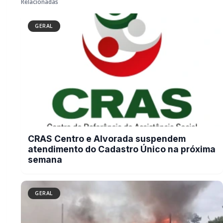
GERAL
Campanha arrecada doações para
família que perdeu casa em incêndio
na área rural de Toledo
GERAL