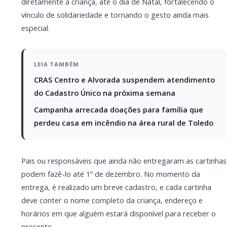
Pais ou responsáveis que ainda não entregaram as
cartinhas podem fazê-lo até 1º de dezembro. No
momento da entrega, é realizado um breve cadastro,
e cada cartinha deve conter o nome completo da
criança, endereço e horários em que alguém estará
disponível para receber o presente.
A secretária de Assistência Social e primeira-dama,
Andria Backes, reforça o convite à população: “Cada
cartinha adotada representa uma criança sorrindo.
Convidamos a comunidade a fazer parte desse gesto
de amor e solidariedade.”