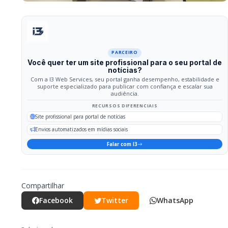
Compartilhar
Facebook
Twitter
WhatsApp
Relacionadas
GERAL
CRAS Centro e Alvorada suspendem
atendimento do Cadastro Único na
próxima semana