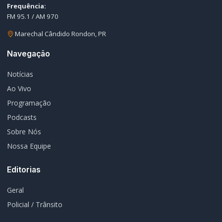
Contato
Redes Sociais
© 2026 Rádio Difusora do Paraná. Todos os direitos reservados.
Desenvolvimento e Hospedagem:
I3 Web Services
Termos de Uso
Política de Privacidade
Política Editorial
Fale Conosco