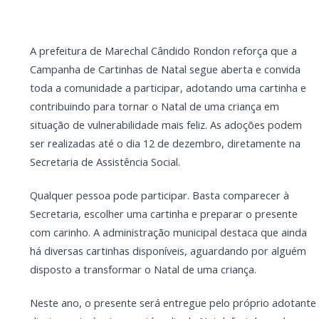
Natal de uma criança.
Neste ano, o presente será entregue pelo próprio
adotante diretamente à criança, até o dia de Natal,
fortalecendo o vínculo de solidariedade e tornando o
gesto ainda mais especial.
LEIA TAMBÉM
CRAS Centro e Alvorada suspendem
atendimento do Cadastro Único na próxima
semana
Campanha arrecada doações para família
que perdeu casa em incêndio na área rural
de Toledo