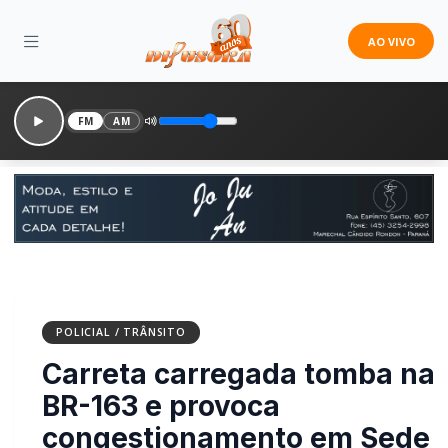
AO VIVO
FM
AM
POLICIAL / TRÂNSITO
Carreta carregada tomba
na BR-163 e provoca
congestionamento em