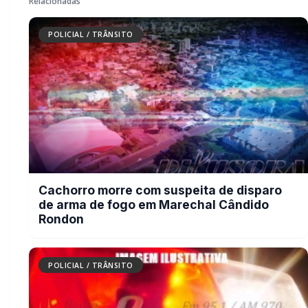
Mulher denuncia golpe após falsa
venda de utensílios domésticos em
Quatro Pontes
POLICIAL / TRÂNSITO