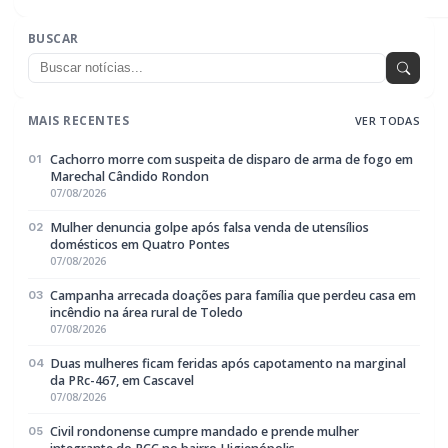
07/08/2026
EDITORIAS
Geral
1603
Policial / Trânsito
3390
Rádio Difusora do Paraná
Portal de Notícias e Rádio
Frequência: