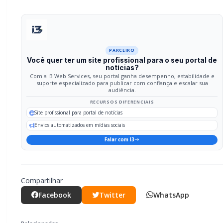
Facebook
Twitter
WhatsApp
Relacionadas
POLICIAL / TRÂNSITO
Cachorro morre com suspeita de
disparo de arma de fogo em Marechal
Cândido Rondon
POLICIAL / TRÂNSITO