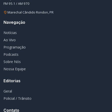
Redes Sociais
© 2026 Rádio Difusora do Paraná. Todos os direitos reservados.
Desenvolvimento e Hospedagem:
I3 Web Services
Termos de Uso
Política de Privacidade
Política Editorial
Fale Conosco