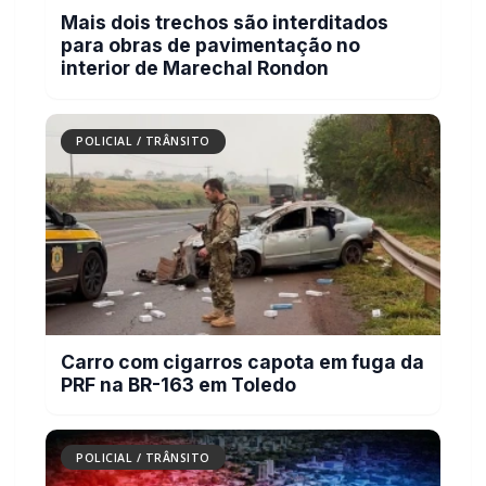
Facebook
Twitter
WhatsApp
Relacionadas
POLICIAL / TRÂNSITO
Mais dois trechos são interditados para
obras de pavimentação no interior de
Marechal Rondon
POLICIAL / TRÂNSITO