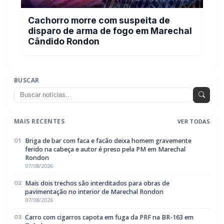
Criança pede socorro na vizinha porque
mãe estava sendo agredida pelo padrasto
POLICIAL / TRÂNSITO
Cachorro morre com suspeita de disparo
de arma de fogo em Marechal Cândido