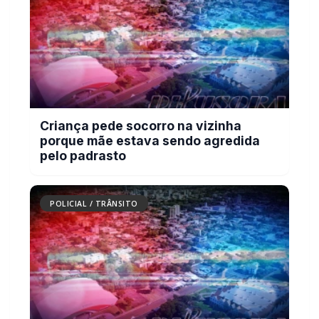
Carro com cigarros capota em fuga da PRF
na BR-163 em Toledo
POLICIAL / TRÂNSITO