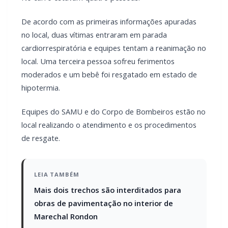
Um grave acidente foi registrado na manhã desta sexta-
feira (19) na Rua Paulista, em Toledo, onde um veículo com
placas paraguaias caiu dentro de um rio. No carro estavam
quatro pessoas.
De acordo com as primeiras informações apuradas no local,