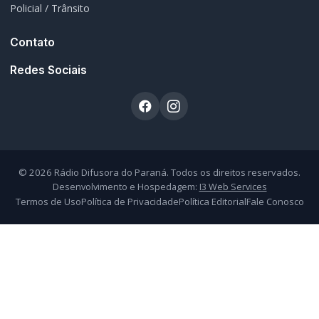
Policial / Trânsito
Contato
Redes Sociais
© 2026 Rádio Difusora do Paraná. Todos os direitos reservados.
Desenvolvimento e Hospedagem:
I3 Web Services
Termos de Uso
Política de Privacidade
Política Editorial
Fale Conosco