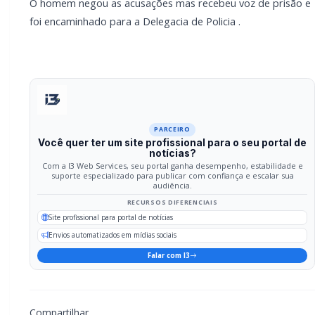
O homem negou as acusações mas recebeu voz de prisão e
foi encaminhado para a Delegacia de Policia .
PARCEIRO
Você quer ter um site profissional para o seu portal de
notícias?
Com a I3 Web Services, seu portal ganha desempenho, estabilidade e
suporte especializado para publicar com confiança e escalar sua
audiência.
RECURSOS DIFERENCIAIS
Site profissional para portal de notícias
Envios automatizados em mídias sociais
Falar com I3
Compartilhar