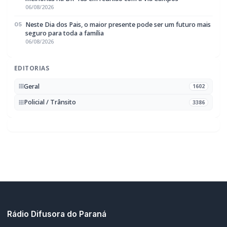
06/08/2026
Neste Dia dos Pais, o maior presente pode ser um futuro mais
05
seguro para toda a família
06/08/2026
EDITORIAS
Geral
1602
Policial / Trânsito
3386
Rádio Difusora do Paraná