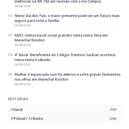
melhorias na BR-163 em reunião com a Via Campos
06/08/2026
Neste Dia dos Pais, o maior presente pode ser um futuro mais
02
seguro para toda a família
06/08/2026
ABEC realiza bazar social gratuito nesta sexta-feira em
03
Marechal Rondon
06/08/2026
4º Bazar Beneficente do Colégio Frentino Sackser acontece
04
nesta sexta e sábado
06/08/2026
Mulher é espancada com fio elétrico e sofre graves ferimentos
05
nos olhos em Marechal Rondon
06/08/2026
EDITORIAS
Geral
1599
Policial / Trânsito
3386