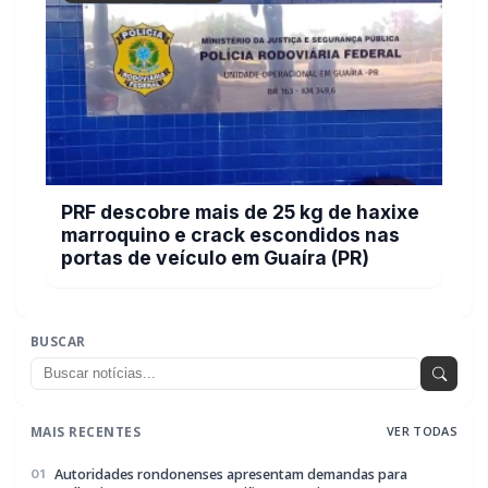
PRF descobre mais de 25 kg de haxixe
marroquino e crack escondidos nas
portas de veículo em Guaíra (PR)
BUSCAR
MAIS RECENTES
VER TODAS
Autoridades rondonenses apresentam demandas para
01