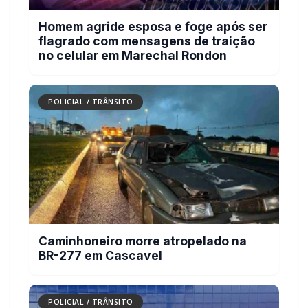
Homem agride esposa e foge após ser
flagrado com mensagens de traição
no celular em Marechal Rondon
POLICIAL / TRÂNSITO
Caminhoneiro morre atropelado na
BR-277 em Cascavel
POLICIAL / TRÂNSITO