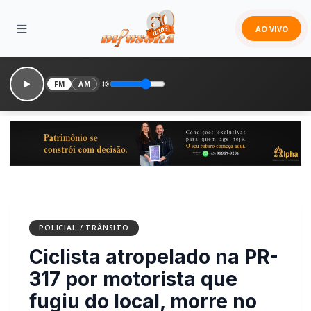
AO VIVO
FM
AM
POLICIAL / TRÂNSITO
Ciclista atropelado na PR-
317 por motorista que
fugiu do local, morre no