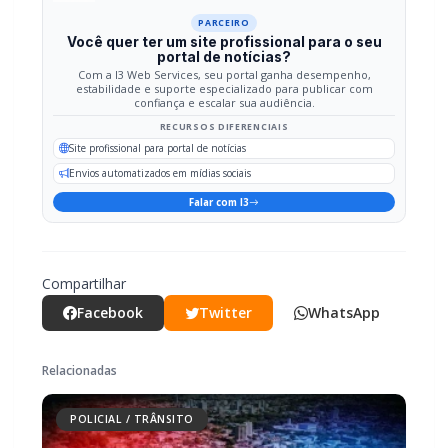
PARCEIRO
Você quer ter um site profissional para o seu
portal de notícias?
Com a I3 Web Services, seu portal ganha desempenho,
estabilidade e suporte especializado para publicar com
confiança e escalar sua audiência.
RECURSOS DIFERENCIAIS
Site profissional para portal de notícias
Envios automatizados em mídias sociais
Falar com I3
Compartilhar
Facebook
Twitter
WhatsApp
Relacionadas
POLICIAL / TRÂNSITO