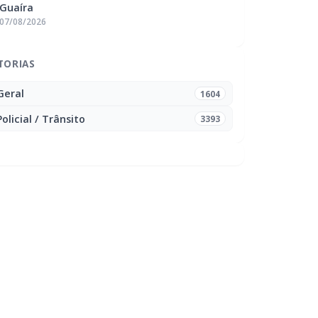
Guaíra
07/08/2026
TORIAS
Geral
1604
Policial / Trânsito
3393