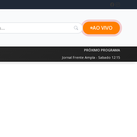
AO VIVO
PRÓXIMO PROGRAMA
Jornal Frente Ampla - Sabado 12:15