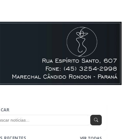
SCAR
S RECENTES
VER TODAS