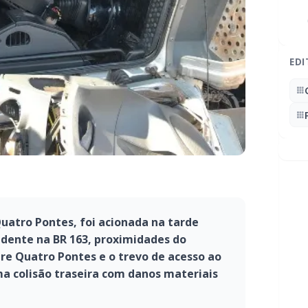
EDI
Quatro Pontes, foi acionada na tarde
idente na BR 163, proximidades do
e Quatro Pontes e o trevo de acesso ao
uma colisão traseira com danos materiais