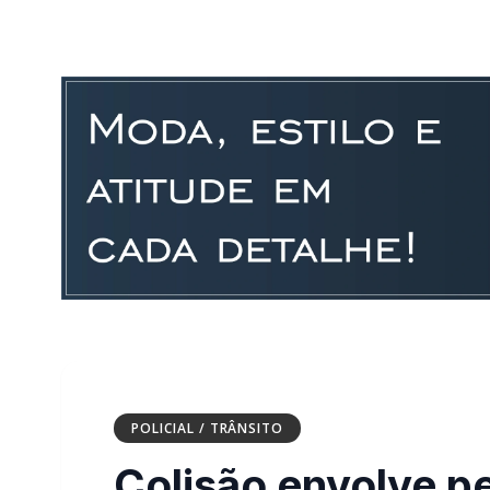
POLICIAL / TRÂNSITO
Colisão envolve p