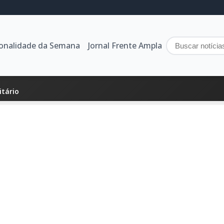
sonalidade da Semana
Jornal Frente Ampla
itário