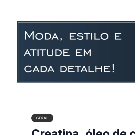
GERAL
Creatina, óleo de 