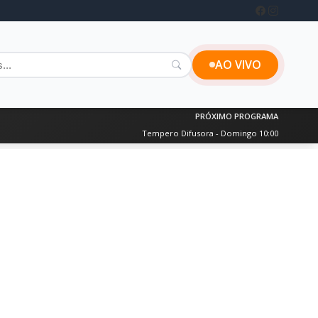
AO VIVO
PRÓXIMO PROGRAMA
Tempero Difusora - Domingo 10:00