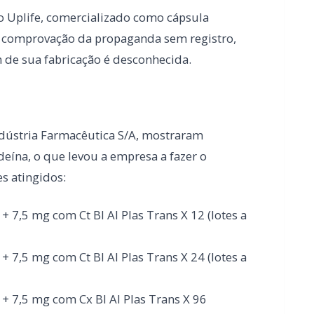
ndústria Farmacêutica S/A, mostraram
eína, o que levou a empresa a fazer o
es atingidos:
 7,5 mg com Ct Bl Al Plas Trans X 12 (lotes a
 7,5 mg com Ct Bl Al Plas Trans X 24 (lotes a
+ 7,5 mg com Cx Bl Al Plas Trans X 96
8/1/2025);
+ 7,5 mg com Cx Bl Al Plas Trans X 480
8/1/2025);
 30 mg com Ct Bl Al Plas Trans X 36 (lotes a
 30 mg com Ct Bl Al Plas Trans X 24 (lotes a