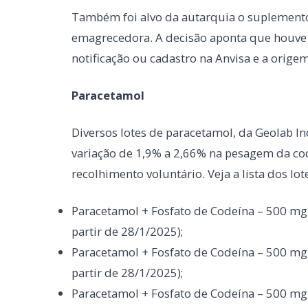
Diversos lotes de paracetamol, da Geolab I
variação de 1,9% a 2,66% na pesagem da cod
recolhimento voluntário. Veja a lista dos lot
Paracetamol + Fosfato de Codeína – 500 mg +
partir de 28/1/2025);
Paracetamol + Fosfato de Codeína – 500 mg +
partir de 28/1/2025);
Paracetamol + Fosfato de Codeína – 500 mg 
(Embalagem Hospitalar) (lotes a partir de 2
Paracetamol + Fosfato de Codeína – 500 mg 
(Embalagem Hospitalar) (lotes a partir de 2
Paracetamol + Fosfato de Codeína – 500 mg +
partir de 28/1/2025);
Paracetamol + Fosfato de Codeína – 500 mg +