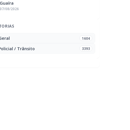
Guaíra
07/08/2026
TORIAS
Geral
1604
Policial / Trânsito
3393