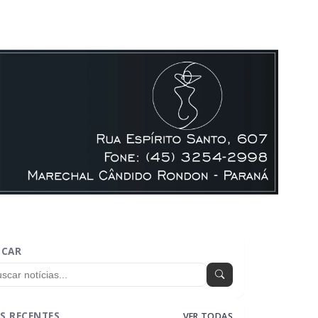
SCAR
S RECENTES
VER TODAS