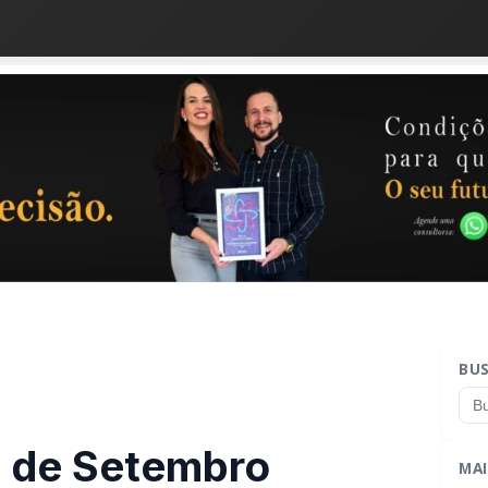
BU
7 de Setembro
MAI