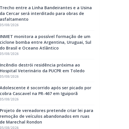
Trecho entre a Linha Bandeirantes e a Usina
da Cercar será interditado para obras de
asfaltamento
05/08/2026
INMET monitora a possível formação de um
ciclone bomba entre Argentina, Uruguai, Sul
do Brasil e Oceano Atlântico
05/08/2026
Incêndio destrói residência próxima ao
Hospital Veterinário da PUCPR em Toledo
05/08/2026
Adolescente é socorrido após ser picado por
cobra Cascavel na PR-467 em Iguiporã
05/08/2026
Projeto de vereadores pretende criar lei para
remoção de veículos abandonados em ruas
de Marechal Rondon
05/08/2026