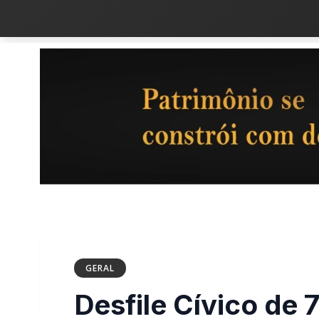
GERAL
Desfile Cívico de 