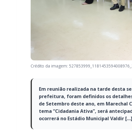
Crédito da imagem: 527853999_1181453594008976
Em reunião realizada na tarde desta se
prefeitura, foram definidos os detalhes
de Setembro deste ano, em Marechal C
tema “Cidadania Ativa”, será antecipad
ocorrerá no Estádio Municipal Valdir […