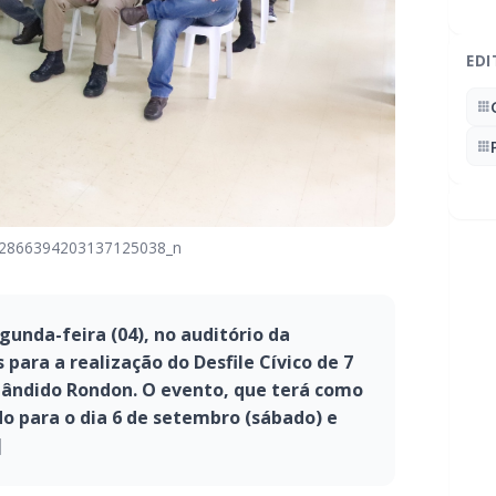
EDI
_2866394203137125038_n
gunda-feira (04), no auditório da
 para a realização do Desfile Cívico de 7
ândido Rondon. O evento, que terá como
o para o dia 6 de setembro (sábado) e
]