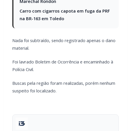
Nada foi subtraído, sendo registrado apenas o dano
material.
Foi lavrado Boletim de Ocorrência e encaminhado à
Polícia Civil.
Buscas pela região foram realizadas, porém nenhum
suspeito foi localizado.
PARCEIRO
Você quer ter um site profissional para o seu
portal de notícias?
Com a I3 Web Services, seu portal ganha desempenho,
estabilidade e suporte especializado para publicar com