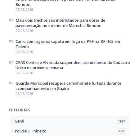
07/08/2026
Carro com cigarros capota em fuga da PRF na BR-163 em
03
Toledo
07/08/2026
CRAS Centro e Alvorada suspendem atendimento do Cadastro
04
Único na próxima semana
07/08/2026
Guarda Municipal recupera caminhonete furtada durante
05
acompanhamento em Guaíra
07/08/2026
EDITORIAS
Geral
1604
Policial / Trânsito
3393