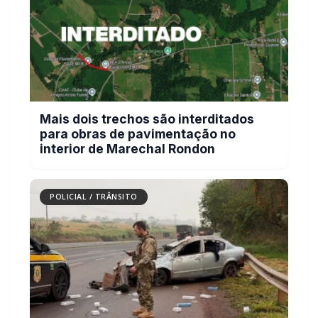
Mais dois trechos são interditados
para obras de pavimentação no
interior de Marechal Rondon
POLICIAL / TRÂNSITO
Carro com cigarros capota em fuga da
PRF na BR-163 em Toledo