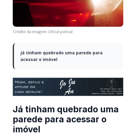
Crédito da imagem: Oficial policial
Já tinham quebrado uma parede para
acessar o imóvel
Já tinham quebrado uma
parede para acessar o
imóvel
Por volta das 18 horas de ontem, 28 de janeiro, uma
equipe da PM de Marechal Cândido Rondon deslocou-
se até a Rua Girassol, Jardim Higienópolis.