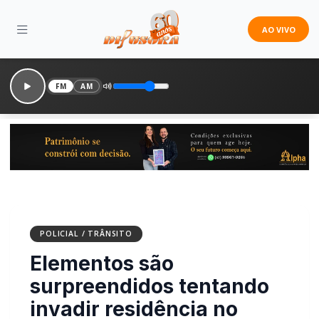
AO VIVO
FM
AM
POLICIAL / TRÂNSITO
Elementos são
surpreendidos tentando
invadir residência no