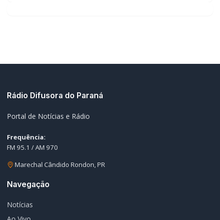
Rádio Difusora do Paraná
Portal de Notícias e Rádio
Frequência:
FM 95.1 / AM 970
Marechal Cândido Rondon, PR
Navegação
Notícias
Ao Vivo
Programação
Podcasts
Sobre Nós