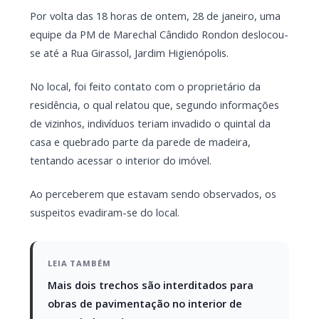
No local, foi feito contato com o proprietário da
residência, o qual relatou que, segundo informações
de vizinhos, indivíduos teriam invadido o quintal da
casa e quebrado parte da parede de madeira,
tentando acessar o interior do imóvel.
Ao perceberem que estavam sendo observados, os
suspeitos evadiram-se do local.
LEIA TAMBÉM
Mais dois trechos são interditados para
obras de pavimentação no interior de
Marechal Rondon
Carro com cigarros capota em fuga da PRF
na BR-163 em Toledo