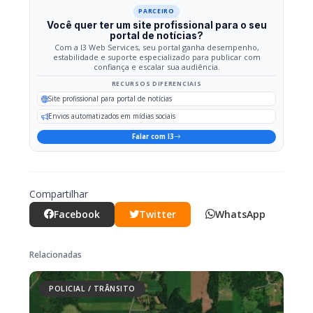
confiança e escalar sua audiência.
RECURSOS DIFERENCIAIS
Site profissional para portal de notícias
Envios automatizados em mídias sociais
Falar com I3
Compartilhar
Facebook
Twitter
WhatsApp
Relacionadas
POLICIAL / TRÂNSITO