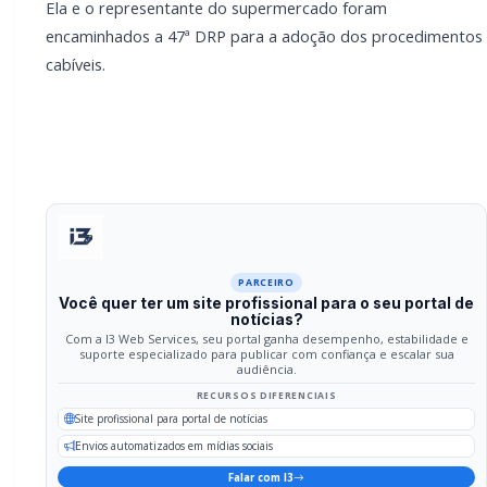
RECURSOS DIFERENCIAIS
Site profissional para portal de notícias
Envios automatizados em mídias sociais
Falar com I3
Compartilhar
Facebook
Twitter
WhatsApp
Relacionadas
POLICIAL / TRÂNSITO