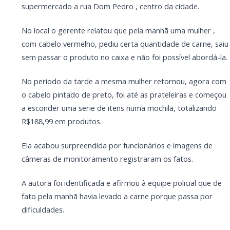
que de fato pela manhã havia levado a carne porque
passa por dificuldades.
Ela e o representante do supermercado foram
encaminhados a 47ª DRP para a adoção dos
procedimentos cabíveis.
PARCEIRO
Você quer ter um site profissional para o seu
portal de notícias?
Com a I3 Web Services, seu portal ganha desempenho,
estabilidade e suporte especializado para publicar com
confiança e escalar sua audiência.