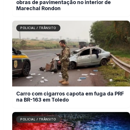
POLICIAL / TRÂNSITO
Criança pede socorro na vizinha
porque mãe estava sendo agredida
pelo padrasto
POLICIAL / TRÂNSITO