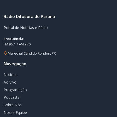
Editorias
Geral
Policial / Trânsito
Contato
Redes Sociais
© 2026 Rádio Difusora do Paraná. Todos os direitos reservados.
Desenvolvimento e Hospedagem:
I3 Web Services
Termos de Uso
Política de Privacidade
Política Editorial
Fale Conosco