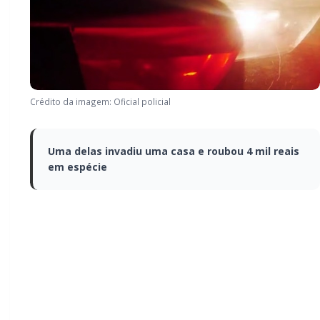
Crédito da imagem: Oficial policial
Uma delas invadiu uma casa e roubou 4 mil
reais em espécie
Uma delas invadiu uma
casa e roubou 4 mil reais
em espécie