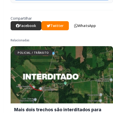
Mais dois trechos são interditados
para obras de pavimentação no
interior de Marechal Rondon
POLICIAL / TRÂNSITO
Carro com cigarros capota em fuga da
PRF na BR-163 em Toledo