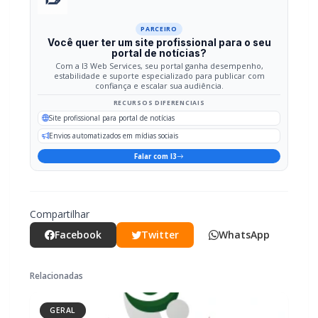
PARCEIRO
Você quer ter um site profissional para o seu
portal de notícias?
Com a I3 Web Services, seu portal ganha desempenho,
estabilidade e suporte especializado para publicar com
confiança e escalar sua audiência.
RECURSOS DIFERENCIAIS
Site profissional para portal de notícias
Envios automatizados em mídias sociais
Falar com I3
Compartilhar
Facebook
Twitter
WhatsApp
Relacionadas
GERAL