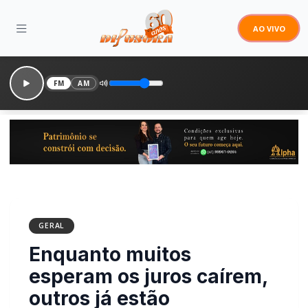
AO VIVO
FM
AM
GERAL
Enquanto muitos
esperam os juros caírem,
outros já estão