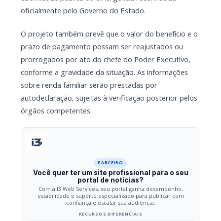
prazo de pagamento possam ser reajustados ou
prorrogados por ato do chefe do Poder Executivo,
conforme a gravidade da situação. As informações
sobre renda familiar serão prestadas por
autodeclaração, sujeitas à verificação posterior pelos
órgãos competentes.
PARCEIRO
Você quer ter um site profissional para o seu
portal de notícias?
Com a I3 Web Services, seu portal ganha desempenho,
estabilidade e suporte especializado para publicar com
confiança e escalar sua audiência.
RECURSOS DIFERENCIAIS
Site profissional para portal de notícias
Envios automatizados em mídias sociais
Falar com I3