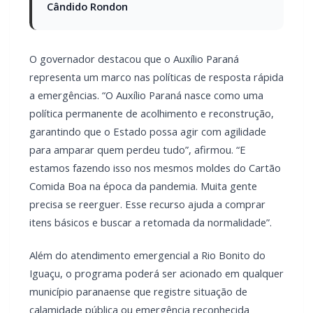
representa um marco nas políticas de resposta rápida
a emergências. “O Auxílio Paraná nasce como uma
política permanente de acolhimento e reconstrução,
garantindo que o Estado possa agir com agilidade
para amparar quem perdeu tudo”, afirmou. “E
estamos fazendo isso nos mesmos moldes do Cartão
Comida Boa na época da pandemia. Muita gente
precisa se reerguer. Esse recurso ajuda a comprar
itens básicos e buscar a retomada da normalidade”.
Além do atendimento emergencial a Rio Bonito do
Iguaçu, o programa poderá ser acionado em qualquer
município paranaense que registre situação de
calamidade pública ou emergência reconhecida
oficialmente pelo Governo do Estado.
O projeto também prevê que o valor do benefício e o