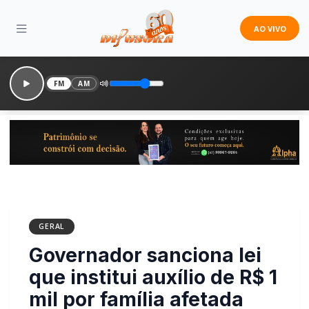
AO VIVO
FM
AM
GERAL
Governador sanciona lei
que institui auxílio de R$ 1
mil por família afetada