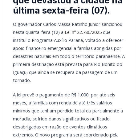
nesta quarta-feira (12) a
Lei nº 22.786/2025
que
institui o Programa Auxílio Paraná, voltado a oferecer
apoio financeiro emergencial a famílias atingidas por
desastres naturais em todo o território paranaense. A
primeira destinação está prevista para Rio Bonito do
Iguaçu, que ainda se recupera da passagem de um
tornado.
A lei prevê o pagamento de R$ 1.000, por até seis
meses, a famílias com renda de até três salários
mínimos que tenham perdido total ou parcialmente a
moradia, sofrido danos significativos ou ficado
desabrigadas em razão de eventos climáticos
extremos. O novo programa será coordenado pela
Secretaria de Estado do Desenvolvimento Social e
Família, com base nas informações e cadastros da
Defesa Civil Estadual. O pagamento será feito