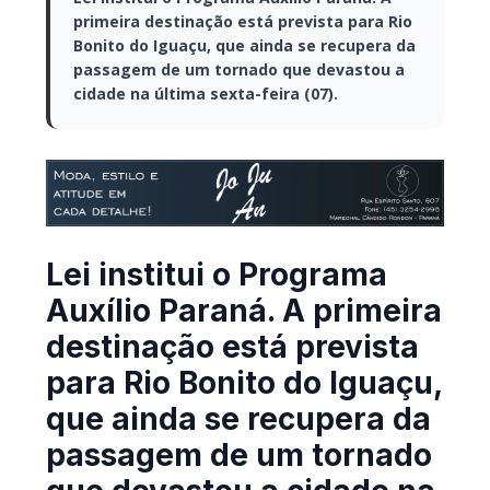
primeira destinação está prevista para Rio
Bonito do Iguaçu, que ainda se recupera da
passagem de um tornado que devastou a
cidade na última sexta-feira (07).
Lei institui o Programa
Auxílio Paraná. A primeira
destinação está prevista
para Rio Bonito do Iguaçu,
que ainda se recupera da
passagem de um tornado
que devastou a cidade na
última sexta-feira (07).
O governador Carlos Massa Ratinho Junior sancionou