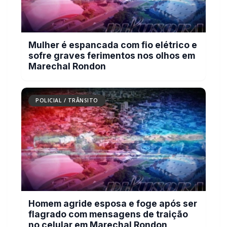
Mulher é espancada com fio elétrico e
sofre graves ferimentos nos olhos em
Marechal Rondon
POLICIAL / TRÂNSITO
Homem agride esposa e foge após ser
flagrado com mensagens de traição
no celular em Marechal Rondon
POLICIAL / TRÂNSITO