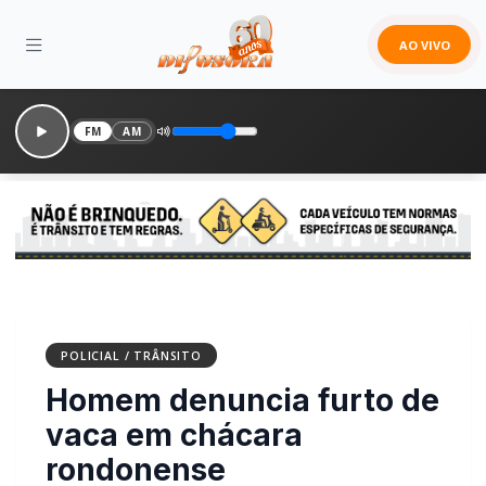
AO VIVO
FM
AM
POLICIAL / TRÂNSITO
Homem denuncia furto de
vaca em chácara
rondonense