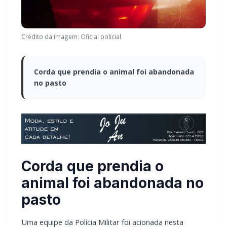
Crédito da imagem: Oficial policial
Corda que prendia o animal foi abandonada
no pasto
Corda que prendia o
animal foi abandonada no
pasto
Uma equipe da Polícia Militar foi acionada nesta
quarta-feira (26) para atender ocorrência de furto em
uma chácara localizada em Marechal Cândido Rondon.