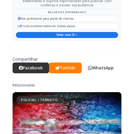
Falar com I3
Compartilhar
Facebook
Twitter
WhatsApp
Relacionadas
POLICIAL / TRÂNSITO