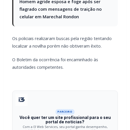
Os policiais realizaram buscas pela região tentando
localizar a novilha porém não obtiveram êxito.
O Boletim da ocorrência foi encaminhado às
autoridades competentes.
PARCEIRO
Você quer ter um site profissional para o seu
portal de notícias?
Com a I3 Web Services, seu portal ganha desempenho,
estabilidade e suporte especializado para publicar com
confiança e escalar sua audiência.
RECURSOS DIFERENCIAIS
Site profissional para portal de notícias
Envios automatizados em mídias sociais