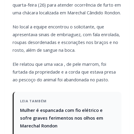
No local a equipe encontrou o solicitante, que
apresentava sinais de embriaguez, com fala enrolada,
roupas desordenadas e escoriações nos braços e no
rosto, além de sangue na boca.
Ele relatou que uma vaca , de pele marrom, foi
furtada da propriedade e a corda que estava presa
ao pescoço do animal foi abandonada no pasto.
LEIA TAMBÉM
Mulher é espancada com fio elétrico e
sofre graves ferimentos nos olhos em
Marechal Rondon
Homem agride esposa e foge após ser
flagrado com mensagens de traição no
celular em Marechal Rondon