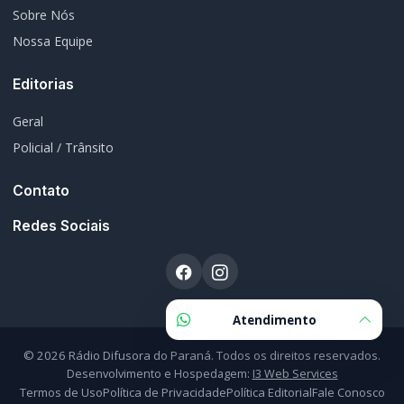
Editorias
Geral
Policial / Trânsito
Contato
Redes Sociais
© 2026 Rádio Difusora do Paraná. Todos os direitos reservados.
Desenvolvimento e Hospedagem:
I3 Web Services
Termos de Uso
Política de Privacidade
Política Editorial
Fale Conosco
Atendimento