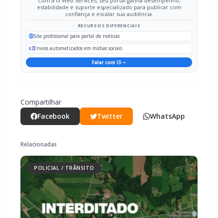
Envios automatizados em mídias sociais
Falar com I3
Compartilhar
Facebook
Twitter
WhatsApp
Relacionadas
POLICIAL / TRÂNSITO