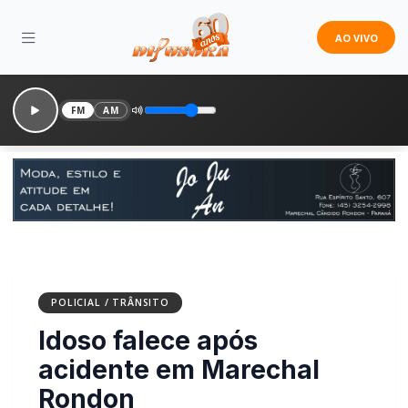
AO VIVO
FM
AM
POLICIAL / TRÂNSITO
Idoso falece após
acidente em Marechal
Rondon