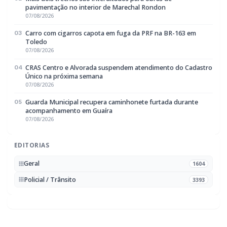
07/08/2026
CRAS Centro e Alvorada suspendem atendimento do Cadastro
04
Único na próxima semana
07/08/2026
Guarda Municipal recupera caminhonete furtada durante
05
acompanhamento em Guaíra
07/08/2026
EDITORIAS
Geral
1604
Policial / Trânsito
3393