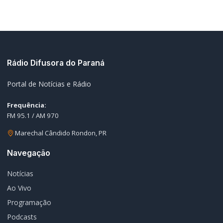
Rádio Difusora do Paraná
Portal de Notícias e Rádio
Frequência:
FM 95.1 / AM 970
Marechal Cândido Rondon, PR
Navegação
Notícias
Ao Vivo
Programação
Podcasts
Sobre Nós
Nossa Equipe