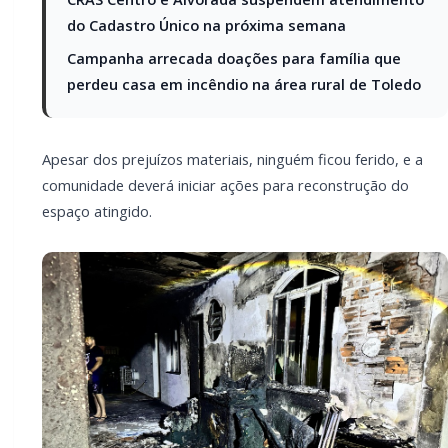
PARCEIRO
Você quer ter um site profissional para o seu
portal de notícias?
Com a I3 Web Services, seu portal ganha desempenho,
estabilidade e suporte especializado para publicar com
confiança e escalar sua audiência.