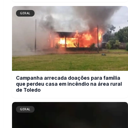
GERAL
Tornado é registrado no interior de
Pedro Osório; veja vídeo
GERAL