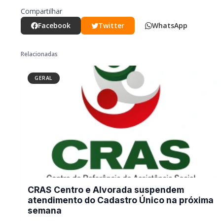
CRAS Centro e Alvorada suspendem
atendimento do Cadastro Único na
próxima semana
GERAL
Campanha arrecada doações para
família que perdeu casa em incêndio
na área rural de Toledo