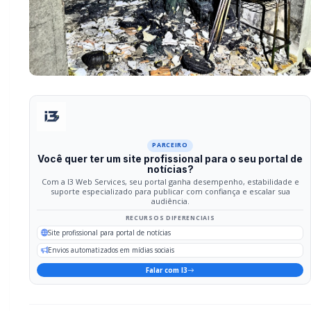
RECURSOS DIFERENCIAIS
Site profissional para portal de notícias
Envios automatizados em mídias sociais
Falar com I3
Compartilhar
Facebook
Twitter
WhatsApp
Relacionadas
GERAL