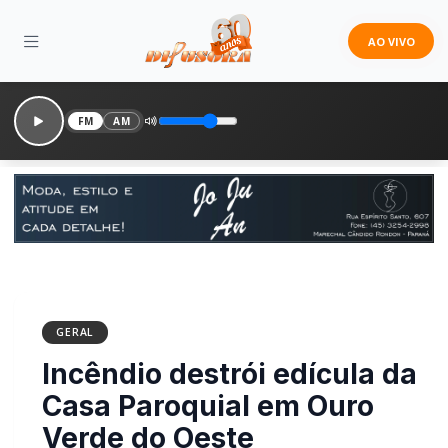
AO VIVO
FM
AM
GERAL
Incêndio destrói edícula
da Casa Paroquial em
Ouro Verde do Oeste