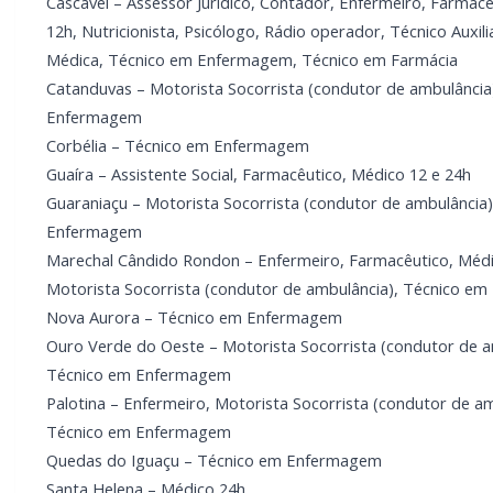
Cascavel – Assessor Jurídico, Contador, Enfermeiro, Farmac
12h, Nutricionista, Psicólogo, Rádio operador, Técnico Auxil
Médica, Técnico em Enfermagem, Técnico em Farmácia
Catanduvas – Motorista Socorrista (condutor de ambulância
Enfermagem
Corbélia – Técnico em Enfermagem
Guaíra – Assistente Social, Farmacêutico, Médico 12 e 24h
Guaraniaçu – Motorista Socorrista (condutor de ambulância
Enfermagem
Marechal Cândido Rondon – Enfermeiro, Farmacêutico, Médi
Motorista Socorrista (condutor de ambulância), Técnico e
Nova Aurora – Técnico em Enfermagem
Ouro Verde do Oeste – Motorista Socorrista (condutor de a
Técnico em Enfermagem
Palotina – Enfermeiro, Motorista Socorrista (condutor de am
Técnico em Enfermagem
Quedas do Iguaçu – Técnico em Enfermagem
Santa Helena – Médico 24h