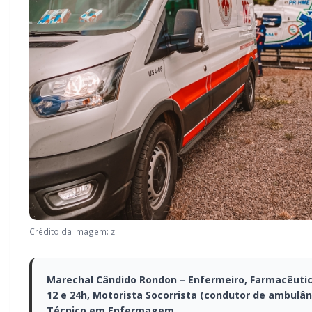
Crédito da imagem: z
Marechal Cândido Rondon – Enfermeiro, Farmacêuti
12 e 24h, Motorista Socorrista (condutor de ambulân
Técnico em Enfermagem