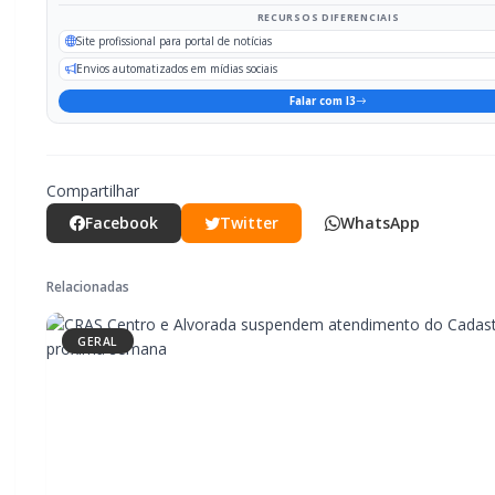
RECURSOS DIFERENCIAIS
Site profissional para portal de notícias
Envios automatizados em mídias sociais
Falar com I3
Compartilhar
Facebook
Twitter
WhatsApp
Relacionadas
GERAL