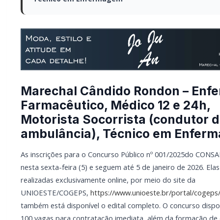
Marechal Cândido Rondon – Enfe
Farmacêutico, Médico 12 e 24h,
Motorista Socorrista (condutor 
ambulância), Técnico em Enfer
As inscrições para o Concurso Público nº 001/2025do CON
nesta sexta-feira (5) e seguem até 5 de janeiro de 2026. Ela
realizadas exclusivamente online, por meio do site da
UNIOESTE/COGEPS,
https://www.unioeste.br/portal/cogeps
também está disponível o edital completo. O concurso dispon
100 vagas para contratação imediata, além da formação de