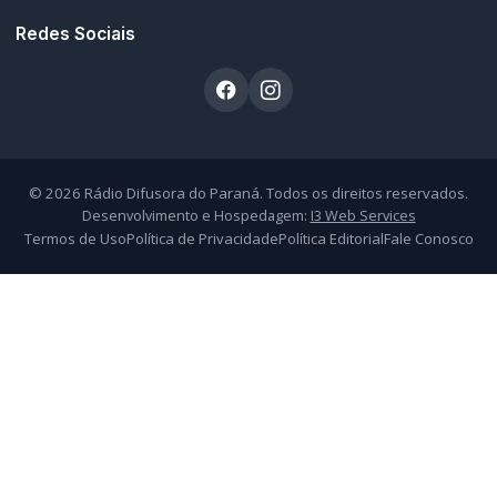
Redes Sociais
© 2026 Rádio Difusora do Paraná. Todos os direitos reservados.
Desenvolvimento e Hospedagem:
I3 Web Services
Termos de Uso
Política de Privacidade
Política Editorial
Fale Conosco