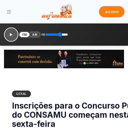
AO VIVO
FM
AM
GERAL
Inscrições para o Concurso P
do CONSAMU começam nest
sexta-feira