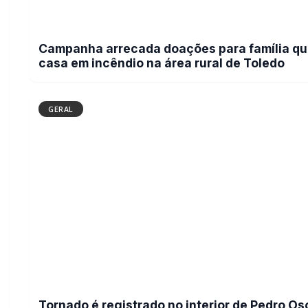
Campanha arrecada doações para família qu
casa em incêndio na área rural de Toledo
GERAL
Tornado é registrado no interior de Pedro Osó