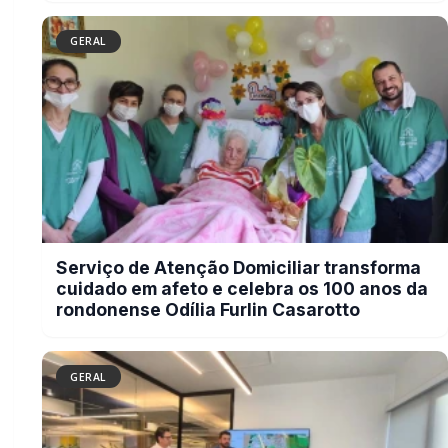
Autoridades rondonenses apresentam
demandas para melhorias na BR-163 em
reunião com a Via Campos
GERAL