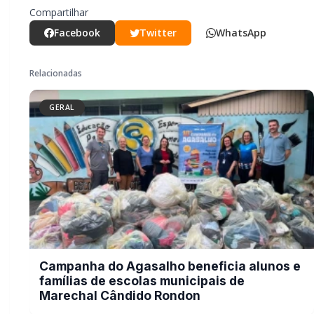
famílias de escolas municipais de
Marechal Cândido Rondon
GERAL
Serviço de Atenção Domiciliar transforma
cuidado em afeto e celebra os 100 anos da
rondonense Odília Furlin Casarotto
GERAL