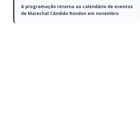
A programação retorna ao calendário de eventos
de Marechal Cândido Rondon em novembro
A programação retorna ao
calendário de eventos de
Marechal Cândido Rondon
em novembro
Com grande expectativa, Marechal Cândido Rondon
confirmou o retorno do Ecoturismo, que será realizado
entre os dias 14 e 16 de novembro de 2025, no parque de
lazer e turismo de Porto Mendes.