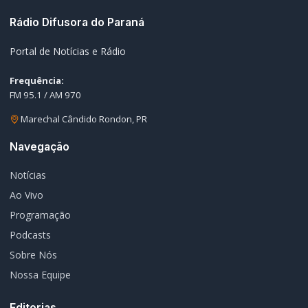
Nossa Equipe
Editorias
Geral
Policial / Trânsito
Contato
Redes Sociais
© 2026 Rádio Difusora do Paraná. Todos os direitos reservados.
Desenvolvimento e Hospedagem:
I3 Web Services
Termos de Uso
Política de Privacidade
Política Editorial
Fale Conosco