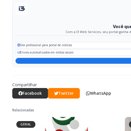
Compartilhar
Facebook
Twitter
WhatsApp
Relacionadas
GERAL
CRAS Centro e Alvorada suspendem
atendimento do Cadastro Único na