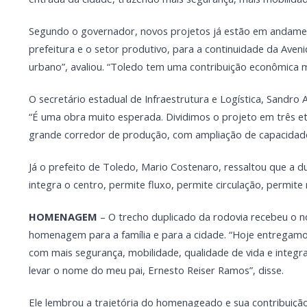
Já o prefeito de Toledo, Mario Costenaro, ressaltou que a du
integra o centro, permite fluxo, permite circulação, permite 
HOMENAGEM
– O trecho duplicado da rodovia recebeu o n
homenagem para a família e para a cidade. “Hoje entregam
com mais segurança, mobilidade, qualidade de vida e integra
levar o nome do meu pai, Ernesto Reiser Ramos”, disse.
Ele lembrou a trajetória do homenageado e sua contribuição
trabalho, dedicação e espírito comunitário. Dar seu nome 
transformar Toledo com dignidade”, falou.
A duplicação também beneficia diretamente o acesso ao Biop
Maffissoni, a obra é estratégica para o futuro da região.
de viabilizar a ampliação do nosso empreendimento nos pró