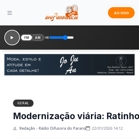
AO VIVO
FM
AM
GERAL
Modernização viária: Ratinho
Redação - Rádio Difusora do Paraná
22/01/2026 14:12