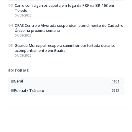
EDITORIAS
Geral
1604
Policial / Trânsito
3393
Rádio Difusora do Paraná
Portal de Notícias e Rádio
Frequência:
FM 95.1 / AM 970