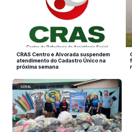
próxima semana
GERAL
Campanha do Agasalho beneficia
alunos e famílias de escolas
municipais de Marechal Cândido
Rondon
BUSCAR