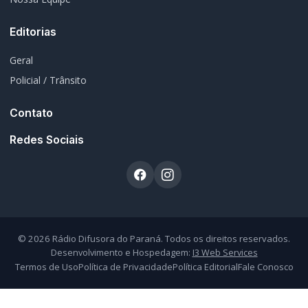
© 2026 Rádio Difusora do Paraná. Todos os direitos reservados.
Desenvolvimento e Hospedagem:
I3 Web Services
Termos de Uso
Política de Privacidade
Política Editorial
Fale Conosco