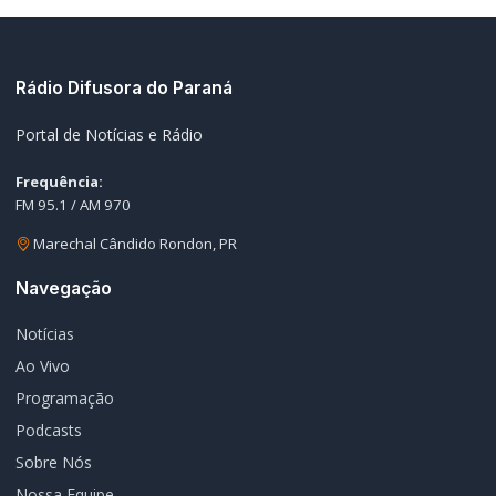
Marechal Cândido Rondon, PR
Navegação
Notícias
Ao Vivo
Programação
Podcasts
Sobre Nós
Nossa Equipe
Editorias
Geral
Policial / Trânsito
Contato
Redes Sociais