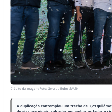
Crédito da imagem: Foto: Geraldo Bubniak/AEN
A duplicação contemplou um trecho de 3,29 quilômet
de vias marginais, calçadas em ambos os lados e cic