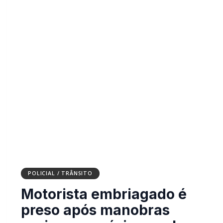
POLICIAL / TRÂNSITO
Motorista embriagado é
preso após manobras
perigosas próximo ao Lago