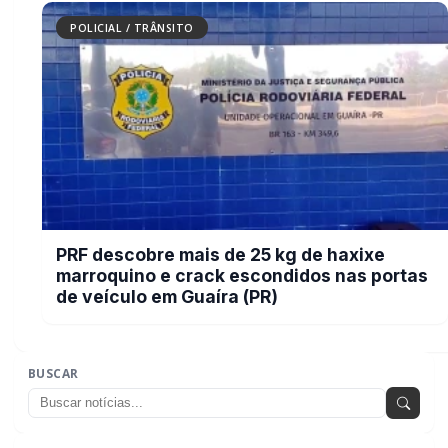
celular em Marechal Rondon
POLICIAL / TRÂNSITO
Caminhoneiro morre atropelado na BR-277
em Cascavel
POLICIAL / TRÂNSITO