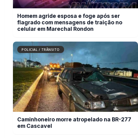
Mulher é espancada com fio elétrico e
sofre graves ferimentos nos olhos em
Marechal Rondon
POLICIAL / TRÂNSITO
Homem agride esposa e foge após ser
flagrado com mensagens de traição no