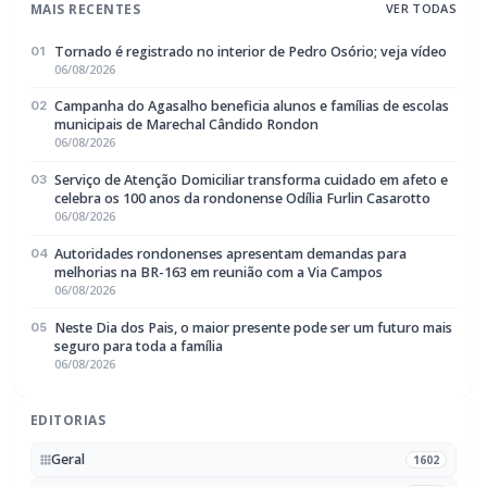
PRF descobre mais de 25 kg de haxixe
marroquino e crack escondidos nas portas
de veículo em Guaíra (PR)
BUSCAR
MAIS RECENTES
VER TODAS
Tornado é registrado no interior de Pedro Osório; veja vídeo
01
06/08/2026