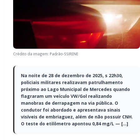
Crédito da imagem: Padrão-SSIRENE
Na noite de 28 de dezembro de 2025, s 22h30,
policiais militares realizavam patrulhamento
próximo ao Lago Municipal de Mercedes quando
flagraram um veículo VW/Gol realizando
manobras de derrapagem na via pública. O
condutor foi abordado e apresentava sinais
visíveis de embriaguez, além de não possuir CNH.
O teste do etilômetro apontou 0,84 mg/L — […]