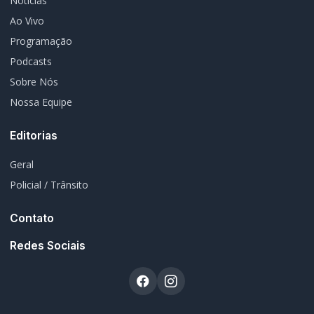
Rádio Difusora do Paraná
Portal de Notícias e Rádio
Frequência:
FM 95.1 / AM 970
Marechal Cândido Rondon, PR
Navegação
Notícias
Ao Vivo
Programação