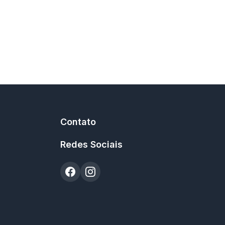
Contato
Redes Sociais
e Uso
Política de Privacidade
Política Editorial
Fale Conosco