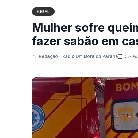
GERAL
Mulher sofre quei
fazer sabão em ca
Redação - Rádio Difusora do Paraná
03/09/