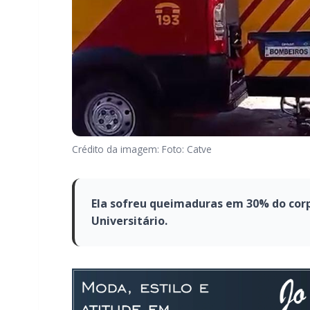
Crédito da imagem: Foto: Catve
Ela sofreu queimaduras em 30% do corp
Universitário.
Ela sofreu queimadur
foi encaminhada ao Ho