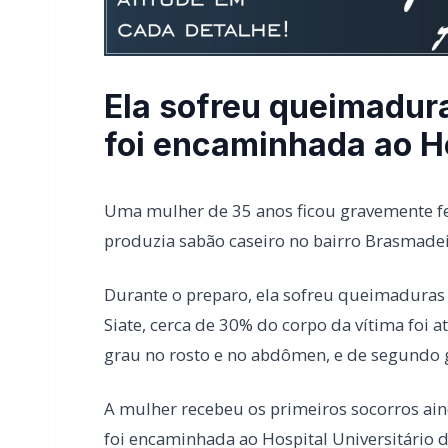
Uma mulher de 35 anos ficou gravemente fer
produzia sabão caseiro no bairro Brasmadei
Durante o preparo, ela sofreu queimaduras
Siate, cerca de 30% do corpo da vítima foi 
grau no rosto e no abdômen, e de segundo 
A mulher recebeu os primeiros socorros aind
foi encaminhada ao Hospital Universitário 
LEIA TAMBÉM
CRAS Centro e Alvorada suspendem at
próxima semana