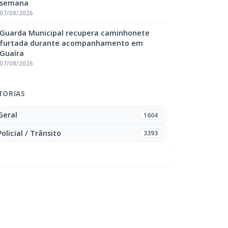
semana
07/08/2026
Guarda Municipal recupera caminhonete
furtada durante acompanhamento em
Guaíra
07/08/2026
TORIAS
Geral
1604
Policial / Trânsito
3393