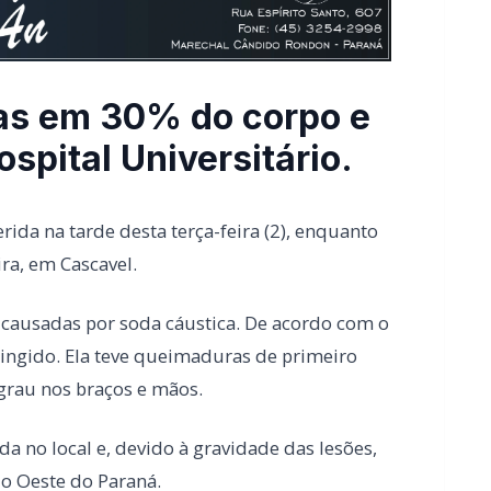
ida na tarde desta terça-feira (2), enquanto
ra, em Cascavel.
 causadas por soda cáustica. De acordo com o
atingido. Ela teve queimaduras de primeiro
grau nos braços e mãos.
a no local e, devido à gravidade das lesões,
do Oeste do Paraná.
endimento do Cadastro Único na