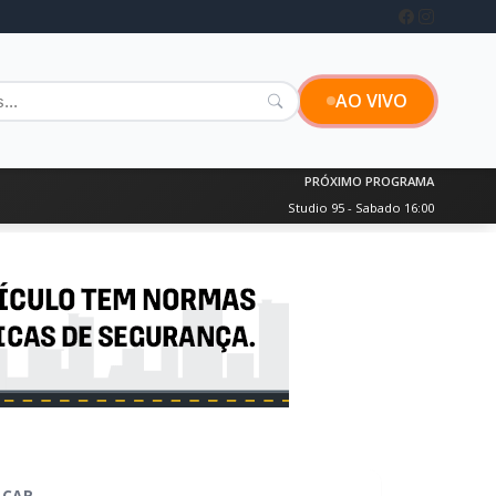
AO VIVO
PRÓXIMO PROGRAMA
Studio 95 - Sabado 16:00
SCAR