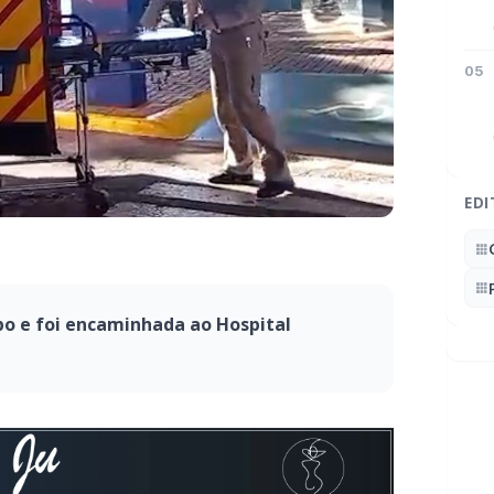
05
EDI
o e foi encaminhada ao Hospital
as em 30% do corpo e
spital Universitário.