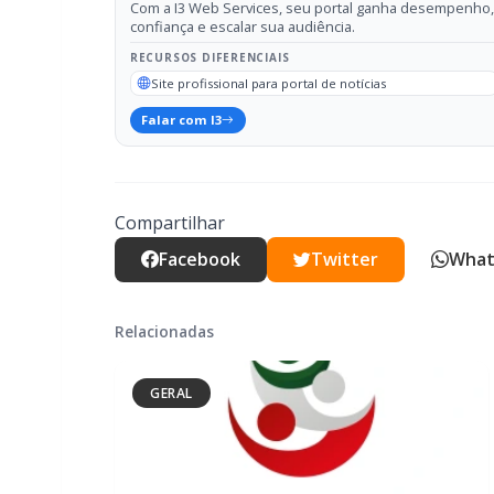
Compartilhar
Facebook
Twitter
What
Relacionadas
GERAL
CRAS Centro e Alvorada suspendem
atendimento do Cadastro Único na
próxima semana