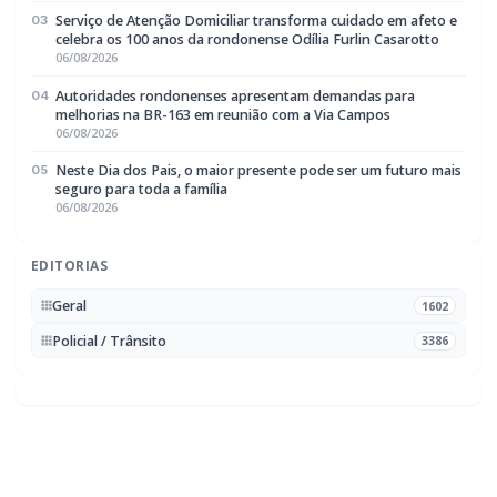
Rádio Difusora do Paraná
Portal de Notícias e Rádio
Frequência:
FM 95.1 / AM 970
Marechal Cândido Rondon, PR
Navegação
Notícias
Ao Vivo