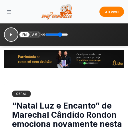
AO VIVO
FM
AM
GERAL
“Natal Luz e Encanto” de
Marechal Cândido
Rondon emociona