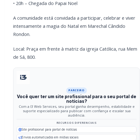
Você quer ter um site profissional para o seu
portal de notícias?
Com a I3 Web Services, seu portal ganha desempenho,
estabilidade e suporte especializado para publicar com
confiança e escalar sua audiência.
RECURSOS DIFERENCIAIS
Site profissional para portal de notícias
Envios automatizados em mídias sociais
Falar com I3
Compartilhar
Facebook
Twitter
WhatsApp
Relacionadas
GERAL