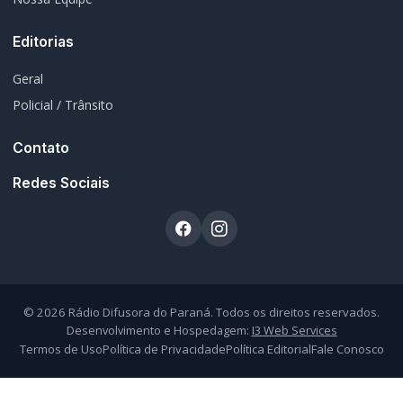
Desenvolvimento e Hospedagem:
I3 Web Services
Termos de Uso
Política de Privacidade
Política Editorial
Fale Conosco
Atendimento