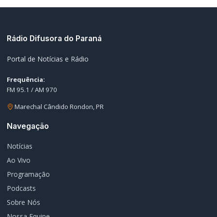
Programação
Podcasts
Sobre Nós
Nossa Equipe
Editorias
Geral
Policial / Trânsito
Contato
Redes Sociais
© 2026 Rádio Difusora do Paraná. Todos os direitos reservados.