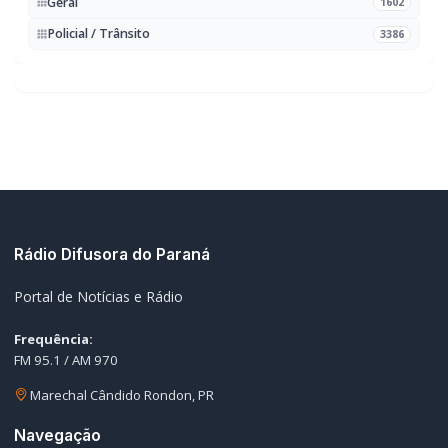
Geral
1602
Policial / Trânsito
3386
Rádio Difusora do Paraná
Portal de Notícias e Rádio
Frequência:
FM 95.1 / AM 970
Marechal Cândido Rondon, PR
Navegação