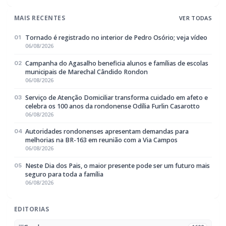
MAIS RECENTES
VER TODAS
Tornado é registrado no interior de Pedro Osório; veja vídeo
01
06/08/2026
Campanha do Agasalho beneficia alunos e famílias de escolas
02
municipais de Marechal Cândido Rondon
06/08/2026
Serviço de Atenção Domiciliar transforma cuidado em afeto e
03
celebra os 100 anos da rondonense Odília Furlin Casarotto
06/08/2026
Autoridades rondonenses apresentam demandas para
04
melhorias na BR-163 em reunião com a Via Campos
06/08/2026
Neste Dia dos Pais, o maior presente pode ser um futuro mais
05
seguro para toda a família
06/08/2026
EDITORIAS