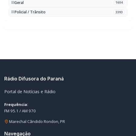
Geral
1604
Policial / Trânsito
3393
Rádio Difusora do Paraná
Portal de Notícias e Rádio
Frequência:
FM 95.1 / AM 970
Marechal Cândido Rondon, PR
Navegação