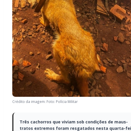
Crédito da imagem: Foto: Polícia Militar
Três cachorros que viviam sob condições de maus-
tratos extremos foram resgatados nesta quarta-fe