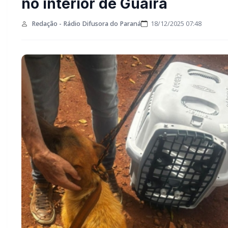
no interior de Guaíra
Redação - Rádio Difusora do Paraná
18/12/2025 07:48