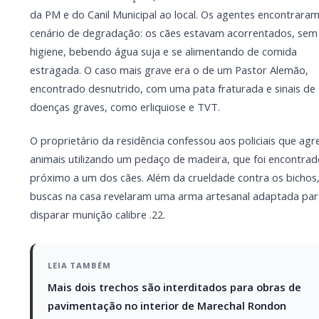
da PM e do Canil Municipal ao local. Os agentes encontrara
cenário de degradação: os cães estavam acorrentados, sem
higiene, bebendo água suja e se alimentando de comida
estragada. O caso mais grave era o de um Pastor Alemão,
encontrado desnutrido, com uma pata fraturada e sinais de
doenças graves, como erliquiose e TVT.
O proprietário da residência confessou aos policiais que agr
animais utilizando um pedaço de madeira, que foi encontrad
próximo a um dos cães. Além da crueldade contra os bichos,
buscas na casa revelaram uma arma artesanal adaptada par
disparar munição calibre .22.
LEIA TAMBÉM
Mais dois trechos são interditados para obras de
pavimentação no interior de Marechal Rondon