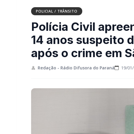
POLICIAL / TRÂNSITO
Polícia Civil apre
14 anos suspeito 
após o crime em S
Redação - Rádio Difusora do Paraná
19/01/