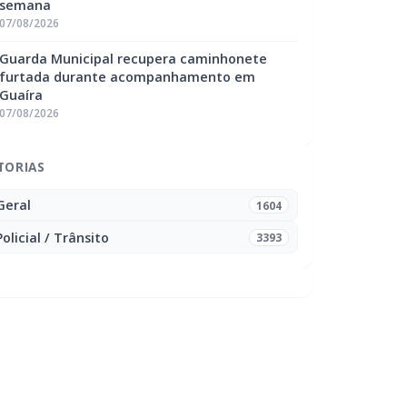
semana
07/08/2026
Guarda Municipal recupera caminhonete
furtada durante acompanhamento em
Guaíra
07/08/2026
TORIAS
Geral
1604
Policial / Trânsito
3393