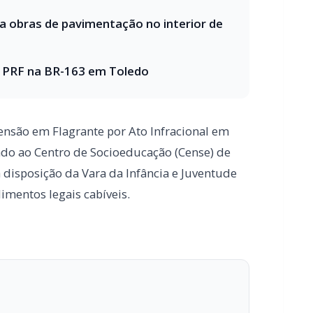
eensão em Flagrante por Ato Infracional em
ado ao Centro de Socioeducação (Cense) de
disposição da Vara da Infância e Juventude
mentos legais cabíveis.
 o seu portal de notícias?
estabilidade e suporte especializado para publicar com
Envios automatizados em mídias sociais