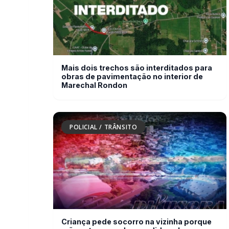
obras de pavimentação no interior de
Marechal Rondon
POLICIAL / TRÂNSITO
Criança pede socorro na vizinha porque
mãe estava sendo agredida pelo
padrasto