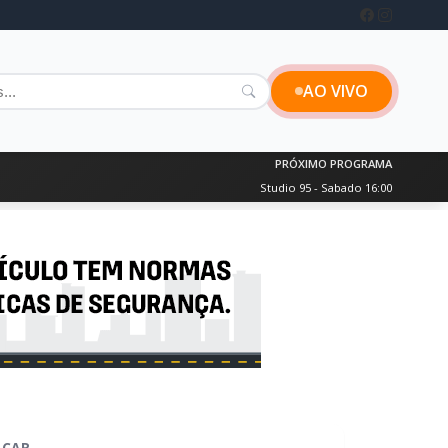
AO VIVO
PRÓXIMO PROGRAMA
Studio 95 - Sabado 16:00
SCAR