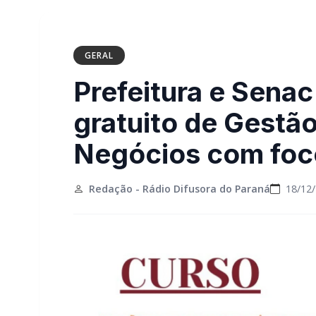
GERAL
Prefeitura e Sena
gratuito de Gestã
Negócios com foc
Redação - Rádio Difusora do Paraná
18/12/