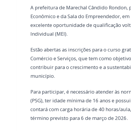
Estão abertas as inscrições para o curso g
Comércio e Serviços, que tem como objetivo
contribuir para o crescimento e a sustent
município.
Para participar, é necessário atender às n
(PSG), ter idade mínima de 16 anos e possu
contará com carga horária de 40 horas/aula,
término previsto para 6 de março de 2026.
LEIA TAMBÉM
Tornado é registrado no interior de Pe
Campanha do Agasalho beneficia alunos