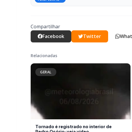
Relacionadas
GERAL
Tornado é registrado no interior de
Pedro Osório; veja vídeo
GERAL