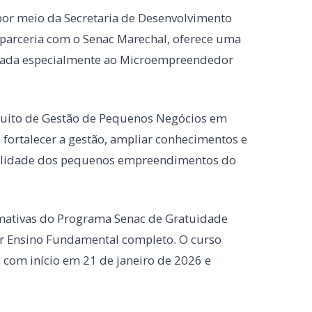
ratuito de Gestão de Pequenos Negócios em
 fortalecer a gestão, ampliar conhecimentos e
abilidade dos pequenos empreendimentos do
ormativas do Programa Senac de Gratuidade
ir Ensino Fundamental completo. O curso
 com início em 21 de janeiro de 2026 e
dro Osório; veja vídeo
 e famílias de escolas municipais de