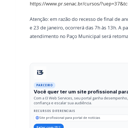
PARCEIRO
Você quer ter um site profissional para
Com a I3 Web Services, seu portal ganha desempenho, 
confiança e escalar sua audiência.
RECURSOS DIFERENCIAIS
Site profissional para portal de notícias
Falar com I3
Compartilhar
Facebook
Twitter
What