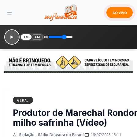
AO VIVO
FM
AM
GERAL
Produtor de Marechal Rondon
milho safrinha (Vídeo)
Redação - Rádio Difusora do Paraná
16/07/2025 15:11