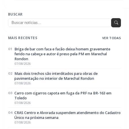
BUSCAR
MAIS RECENTES
VER TODAS
Briga de bar com faca e facão deixa homem gravemente
01
ferido na cabeça e autor é preso pela PM em Marechal
Rondon
07/08/2026
Mais dois trechos são interditados para obras de
02
pavimentação no interior de Marechal Rondon
07/08/2026
Carro com cigarros capota em fuga da PRF na BR-163 em
03
Toledo
07/08/2026
CRAS Centro e Alvorada suspendem atendimento do Cadastro
04
Único na próxima semana
07/08/2026