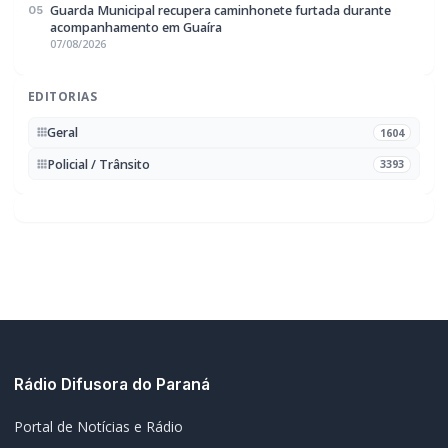
Guarda Municipal recupera caminhonete furtada durante
05
acompanhamento em Guaíra
07/08/2026
EDITORIAS
Geral
1604
Policial / Trânsito
3393
Rádio Difusora do Paraná
Portal de Notícias e Rádio