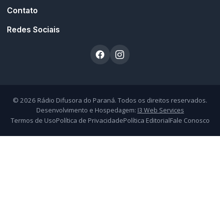
Contato
Redes Sociais
© 2026 Rádio Difusora do Paraná. Todos os direitos reservados.
Desenvolvimento e Hospedagem:
I3 Web Services
Termos de Uso
Política de Privacidade
Política Editorial
Fale Conosco