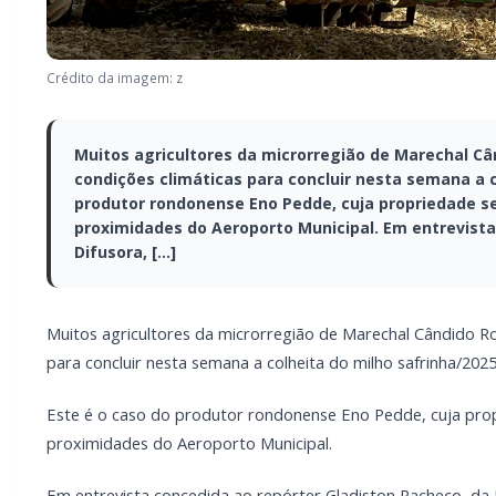
Crédito da imagem: z
Muitos agricultores da microrregião de Marechal C
condições climáticas para concluir nesta semana a c
produtor rondonense Eno Pedde, cuja propriedade se
proximidades do Aeroporto Municipal. Em entrevista
Difusora, […]
Muitos agricultores da microrregião de Marechal Cândido R
para concluir nesta semana a colheita do milho safrinha/2025
Este é o caso do produtor rondonense Eno Pedde, cuja propr
proximidades do Aeroporto Municipal.
Em entrevista concedida ao repórter Gladiston Pacheco, da