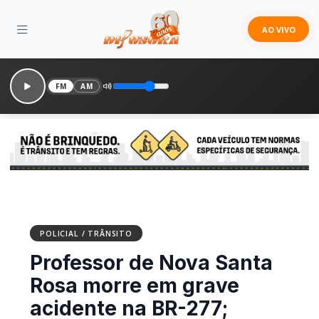
AO VIVO
FM
AM
POLICIAL / TRÂNSITO
Professor de Nova Santa
Rosa morre em grave
acidente na BR-277;