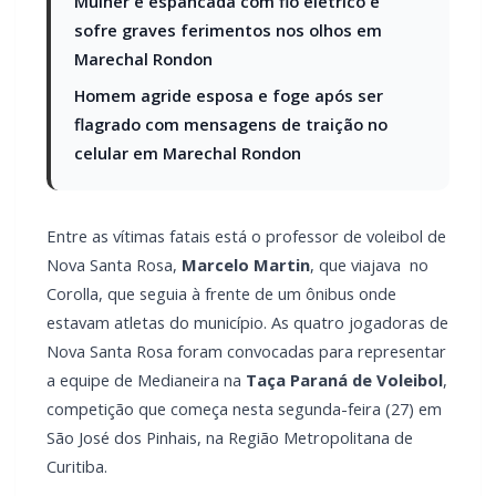
Mulher é espancada com fio elétrico e
sofre graves ferimentos nos olhos em
Marechal Rondon
Homem agride esposa e foge após ser
flagrado com mensagens de traição no
celular em Marechal Rondon
Entre as vítimas fatais está o professor de voleibol de
Nova Santa Rosa,
Marcelo Martin
, que viajava no
Corolla, que seguia à frente de um ônibus onde
estavam atletas do município. As quatro jogadoras de
Nova Santa Rosa foram convocadas para representar
a equipe de Medianeira na
Taça Paraná de Voleibol
,
competição que começa nesta segunda-feira (27) em
São José dos Pinhais, na Região Metropolitana de
Curitiba.