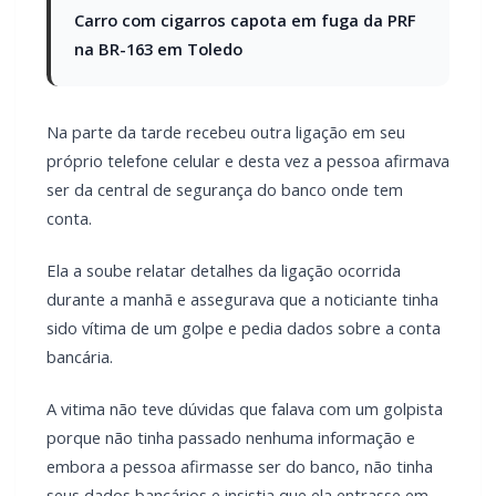
Carro com cigarros capota em fuga da PRF
na BR-163 em Toledo
Na parte da tarde recebeu outra ligação em seu
próprio telefone celular e desta vez a pessoa afirmava
ser da central de segurança do banco onde tem
conta.
Ela a soube relatar detalhes da ligação ocorrida
durante a manhã e assegurava que a noticiante tinha
sido vítima de um golpe e pedia dados sobre a conta
bancária.
A vitima não teve dúvidas que falava com um golpista
porque não tinha passado nenhuma informação e
embora a pessoa afirmasse ser do banco, não tinha
seus dados bancários e insistia que ela entrasse em