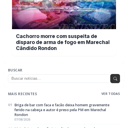
Cachorro morre com suspeita de
disparo de arma de fogo em Marechal
Cândido Rondon
BUSCAR
MAIS RECENTES
VER TODAS
Briga de bar com faca e facão deixa homem gravemente
01
ferido na cabeça e autor é preso pela PM em Marechal
Rondon
07/08/2026