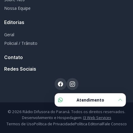
Geral
Policial / Trânsito
Contato
Redes Sociais
© 2026 Rádio Difusora do Paraná. Todos os direitos reservados.
Desenvolvimento e Hospedagem:
I3 Web Services
Termos de Uso
Política de Privacidade
Política Editorial
Fale Conosco
Atendimento