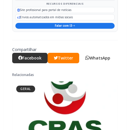
Falar com I3
Compartilhar
Facebook
Twitter
WhatsApp
Relacionadas
GERAL
CRAS Centro e Alvorada suspendem