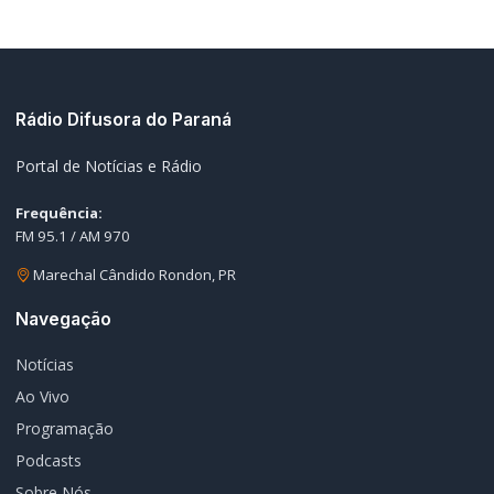
Rádio Difusora do Paraná
Portal de Notícias e Rádio
Frequência:
FM 95.1 / AM 970
Marechal Cândido Rondon, PR
Navegação
Notícias
Ao Vivo
Programação
Podcasts
Sobre Nós
Nossa Equipe
Editorias