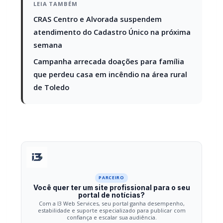
semana
Campanha arrecada doações para família
que perdeu casa em incêndio na área rural
de Toledo
PARCEIRO
Você quer ter um site profissional para o seu
portal de notícias?
Com a I3 Web Services, seu portal ganha desempenho,
estabilidade e suporte especializado para publicar com
confiança e escalar sua audiência.
RECURSOS DIFERENCIAIS
Site profissional para portal de notícias
Envios automatizados em mídias sociais