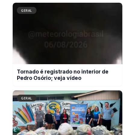
Tornado é registrado no interior de
Pedro Osório; veja vídeo
GERAL
Campanha do Agasalho beneficia