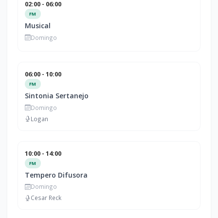
02:00 - 06:00
FM
Musical
Domingo
06:00 - 10:00
FM
Sintonia Sertanejo
Domingo
Logan
10:00 - 14:00
FM
Tempero Difusora
Domingo
Cesar Reck