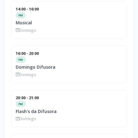
14:00 - 16:00
FM
Musical
Domingo
16:00 - 20:00
FM
Domingo Difusora
Domingo
20:00 - 21:00
FM
Flash's da Difusora
Domingo