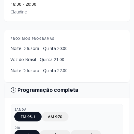
18:00 - 20:00
Claudine
PRÓXIMOS PROGRAMAS
Noite Difusora - Quinta 20:00
Voz do Brasil - Quinta 21:00
Noite Difusora - Quinta 22:00
Programação completa
BANDA
FM 95.1
AM 970
DIA