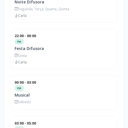
Noite Difusora
Segunda, Terça, Quarta, Quinta
Carla
22:00 - 00:00
FM
Festa Difusora
Sexta
Carla
00:00 - 03:00
FM
Musical
Sábado
03:00 - 05:00