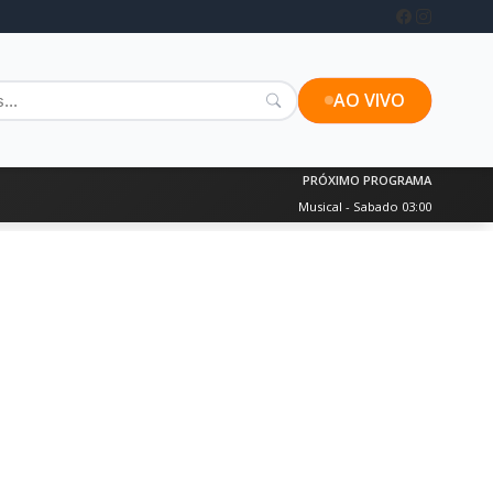
AO VIVO
PRÓXIMO PROGRAMA
Musical - Sabado 03:00