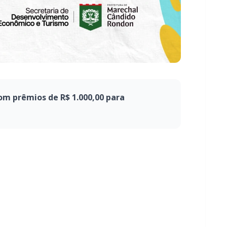
om prêmios de R$ 1.000,00 para
uito Bora Circular, iniciativa voltada à