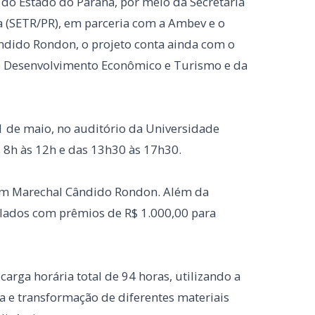
31 de maio, no auditório da Universidade
s 8h às 12h e das 13h30 às 17h30.
 em Marechal Cândido Rondon. Além da
mplados com prêmios de R$ 1.000,00 para
arga horária total de 94 horas, utilizando a
 e transformação de diferentes materiais
lizáveis.
r a qualificação produtiva; estimular
 de renda; contribuir para o desenvolvimento