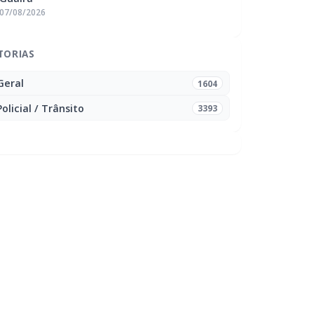
07/08/2026
TORIAS
Geral
1604
Policial / Trânsito
3393