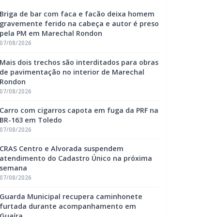
Briga de bar com faca e facão deixa homem
gravemente ferido na cabeça e autor é preso
pela PM em Marechal Rondon
07/08/2026
Mais dois trechos são interditados para obras
de pavimentação no interior de Marechal
Rondon
07/08/2026
Carro com cigarros capota em fuga da PRF na
BR-163 em Toledo
07/08/2026
CRAS Centro e Alvorada suspendem
atendimento do Cadastro Único na próxima
semana
07/08/2026
Guarda Municipal recupera caminhonete
furtada durante acompanhamento em
Guaíra