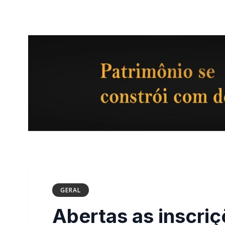
GERAL
Abertas as inscriç