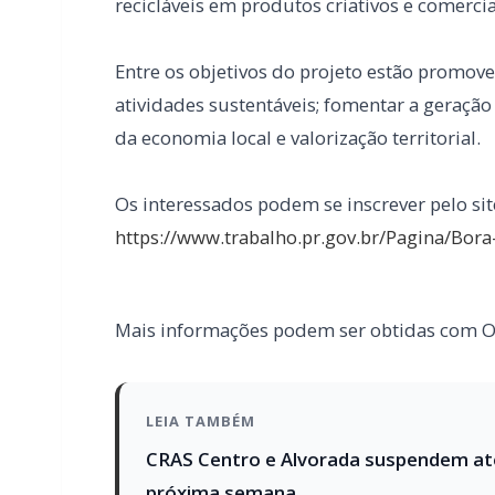
Os interessados podem se inscrever pelo sit
https://www.trabalho.pr.gov.br/Pagina/Bora
Mais informações podem ser obtidas com O
LEIA TAMBÉM
CRAS Centro e Alvorada suspendem at
próxima semana
Campanha arrecada doações para famíl
rural de Toledo