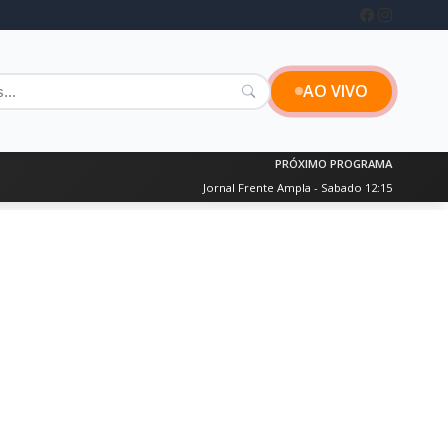
AO VIVO
PRÓXIMO PROGRAMA
Jornal Frente Ampla - Sabado 12:15