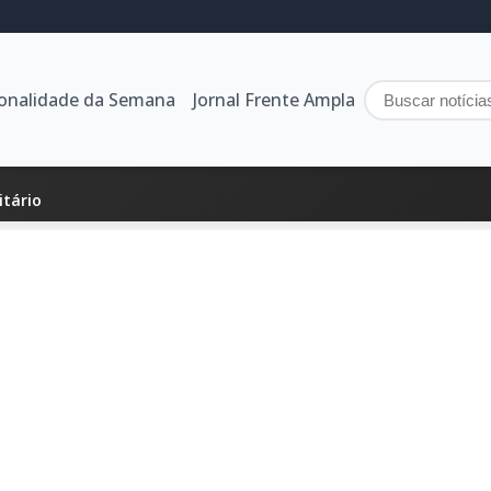
sonalidade da Semana
Jornal Frente Ampla
itário