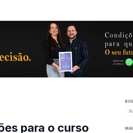
BU
ões para o curso
MAI