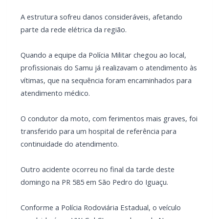
Quando a equipe da Polícia Militar chegou ao local,
profissionais do Samu já realizavam o atendimento às
vítimas, que na sequência foram encaminhados para
atendimento médico.
O condutor da moto, com ferimentos mais graves, foi
transferido para um hospital de referência para
continuidade do atendimento.
Outro acidente ocorreu no final da tarde deste
domingo na PR 585 em São Pedro do Iguaçu.
Conforme a Polícia Rodoviária Estadual, o veículo
envolvido é um VW Gol CL, com placas de Nova
Esperança.
Quando a equipe chegou não havia testemunhas nem