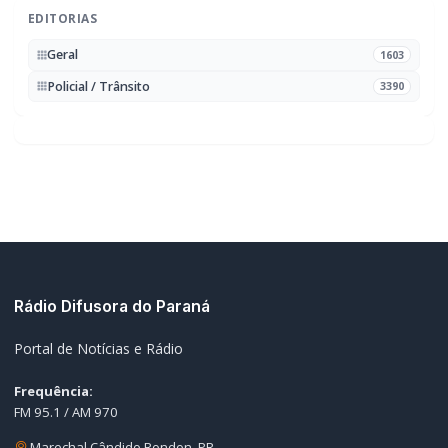
Policial / Trânsito
3390
Rádio Difusora do Paraná
Portal de Notícias e Rádio
Frequência:
FM 95.1 / AM 970
Marechal Cândido Rondon, PR
Navegação
Notícias