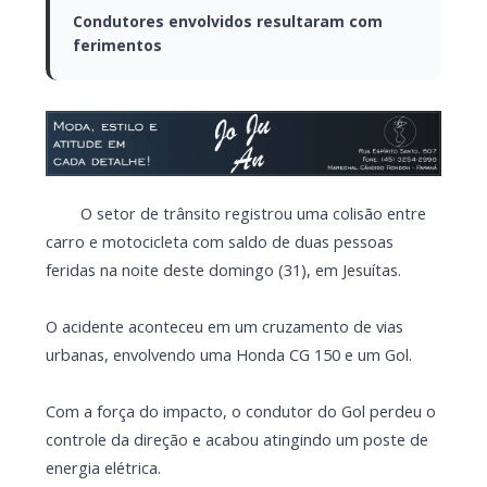
Condutores envolvidos resultaram com
ferimentos
O setor de trânsito registrou uma colisão entre
carro e motocicleta com saldo de duas pessoas
feridas na noite deste domingo (31), em Jesuítas.
O acidente aconteceu em um cruzamento de vias
urbanas, envolvendo uma Honda CG 150 e um Gol.
Com a força do impacto, o condutor do Gol perdeu o
controle da direção e acabou atingindo um poste de
energia elétrica.
A estrutura sofreu danos consideráveis, afetando
parte da rede elétrica da região.