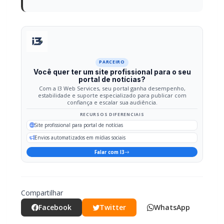
PARCEIRO
Você quer ter um site profissional para o seu
portal de notícias?
Com a I3 Web Services, seu portal ganha desempenho,
estabilidade e suporte especializado para publicar com
confiança e escalar sua audiência.
RECURSOS DIFERENCIAIS
Site profissional para portal de notícias
Envios automatizados em mídias sociais
Falar com I3
Compartilhar
Facebook
Twitter
WhatsApp
Relacionadas
POLICIAL / TRÂNSITO