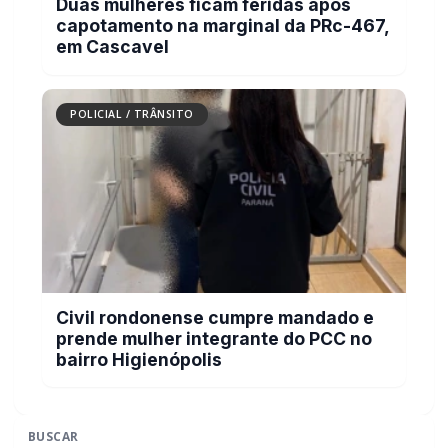
POLICIAL / TRÂNSITO
Civil rondonense cumpre mandado e
prende mulher integrante do PCC no
bairro Higienópolis
BUSCAR
MAIS RECENTES
VER TODAS