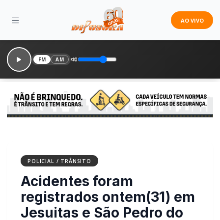
AO VIVO
FM
AM
POLICIAL / TRÂNSITO
Acidentes foram
registrados ontem(31) em
Jesuitas e São Pedro do