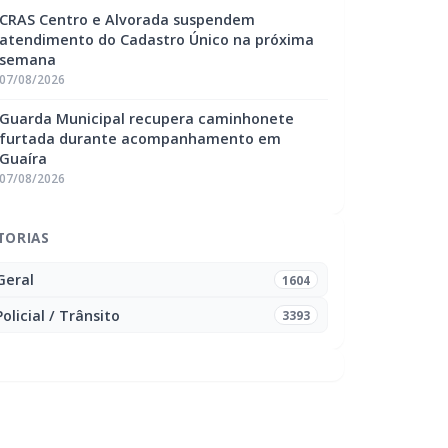
CRAS Centro e Alvorada suspendem
atendimento do Cadastro Único na próxima
semana
07/08/2026
Guarda Municipal recupera caminhonete
furtada durante acompanhamento em
Guaíra
07/08/2026
TORIAS
Geral
1604
Policial / Trânsito
3393