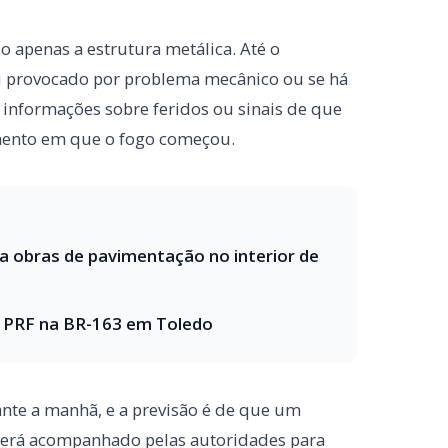
ra obras de pavimentação no interior de
a PRF na BR-163 em Toledo
nte a manhã, e a previsão é de que um
 será acompanhado pelas autoridades para
izado.