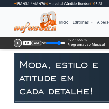
FM 95.1 / AM 970
Marechal Cândido Rondon
18:28
Início
Editorias
A per
NO AR AGORA
FM
AM
Programacao Musical