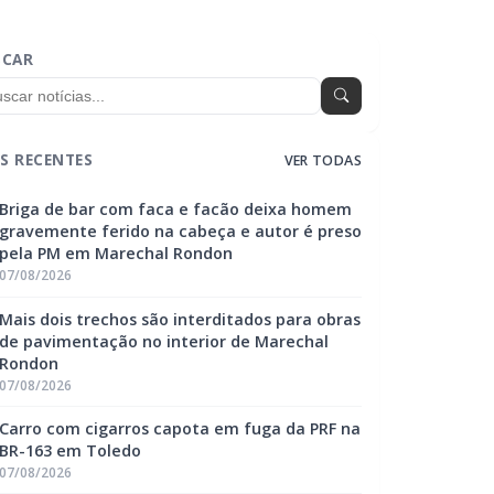
SCAR
S RECENTES
VER TODAS
Briga de bar com faca e facão deixa homem
gravemente ferido na cabeça e autor é preso
pela PM em Marechal Rondon
07/08/2026
Mais dois trechos são interditados para obras
de pavimentação no interior de Marechal
Rondon
07/08/2026
Carro com cigarros capota em fuga da PRF na
BR-163 em Toledo
07/08/2026