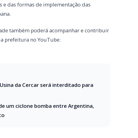
Usina da Cercar será interditado para
e um ciclone bomba entre Argentina,
co
 o seu portal de notícias?