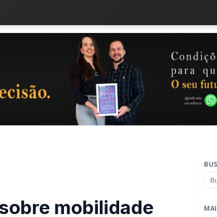
BU
 sobre mobilidade
MAI