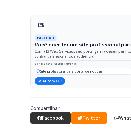
Com a I3 Web Services, seu portal ganha desempenho, 
confiança e escalar sua audiência.
RECURSOS DIFERENCIAIS
Site profissional para portal de notícias
Falar com I3
Compartilhar
Facebook
Twitter
What
Relacionadas
GERAL