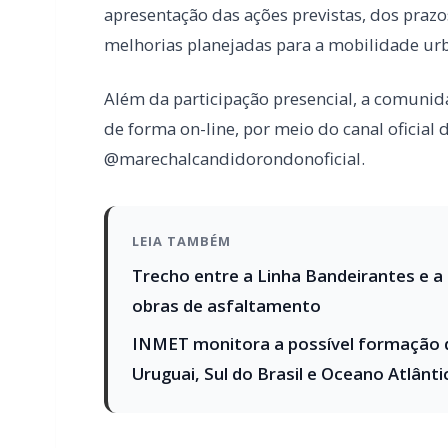
LEIA TAMBÉM
Trecho entre a Linha Bandeirantes e a 
obras de asfaltamento
INMET monitora a possível formação d
Uruguai, Sul do Brasil e Oceano Atlânti
PARCEIRO
Você quer ter um site profissional para