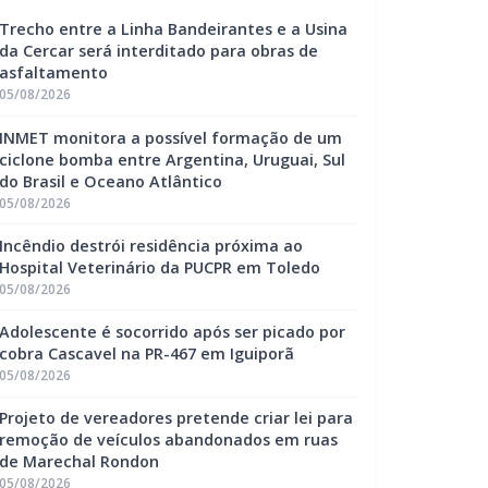
Trecho entre a Linha Bandeirantes e a Usina
da Cercar será interditado para obras de
asfaltamento
05/08/2026
INMET monitora a possível formação de um
ciclone bomba entre Argentina, Uruguai, Sul
do Brasil e Oceano Atlântico
05/08/2026
Incêndio destrói residência próxima ao
Hospital Veterinário da PUCPR em Toledo
05/08/2026
Adolescente é socorrido após ser picado por
cobra Cascavel na PR-467 em Iguiporã
05/08/2026
Projeto de vereadores pretende criar lei para
remoção de veículos abandonados em ruas
de Marechal Rondon
05/08/2026