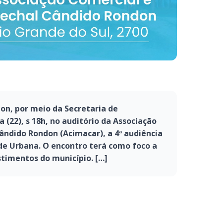
on, por meio da Secretaria de
 (22), s 18h, no auditório da Associação
ândido Rondon (Acimacar), a 4ª audiência
ade Urbana. O encontro terá como foco a
stimentos do município. […]