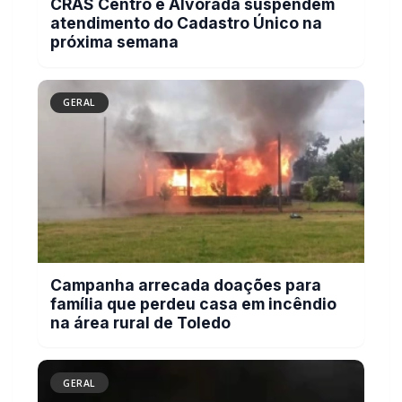
Facebook
Twitter
WhatsApp
Relacionadas
GERAL
CRAS Centro e Alvorada suspendem
atendimento do Cadastro Único na próxima
semana