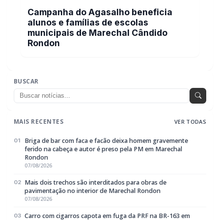
Tornado é registrado no interior de Pedro
Osório; veja vídeo
GERAL
Campanha do Agasalho beneficia alunos e