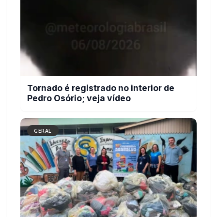
GERAL
Campanha arrecada doações para família
que perdeu casa em incêndio na área rural
de Toledo
GERAL