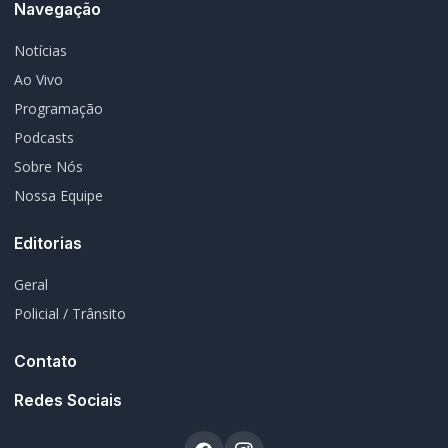
Policial / Trânsito
3393
Rádio Difusora do Paraná
Portal de Notícias e Rádio
Frequência:
FM 95.1 / AM 970
Marechal Cândido Rondon, PR
Navegação