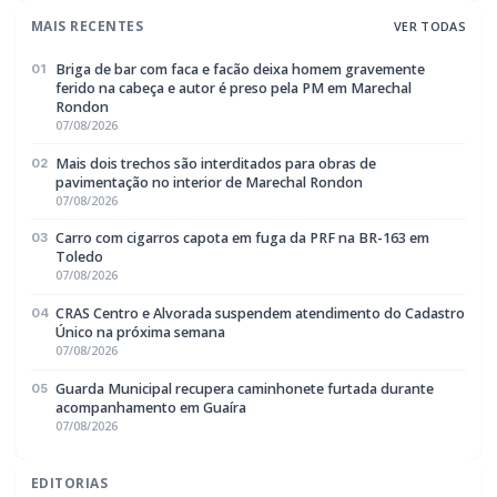
POLICIAL / TRÂNSITO
Cachorro morre com suspeita de disparo
de arma de fogo em Marechal Cândido
Rondon
BUSCAR
MAIS RECENTES
VER TODAS