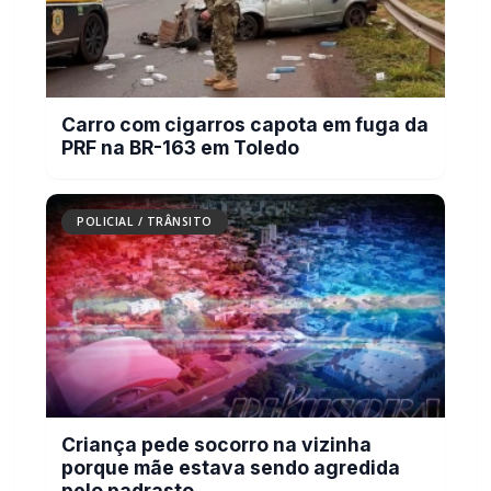
Mais dois trechos são interditados para
obras de pavimentação no interior de
Marechal Rondon
POLICIAL / TRÂNSITO