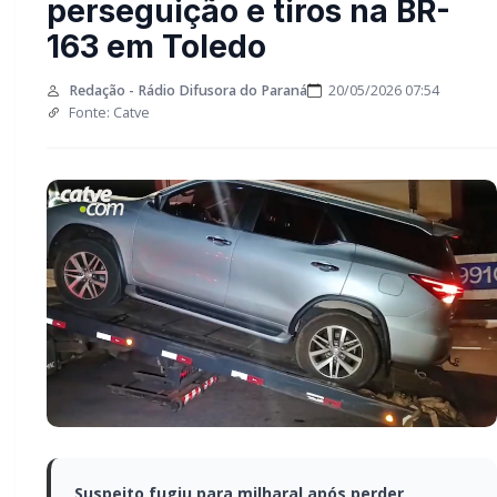
perseguição e tiros na BR-
163 em Toledo
Redação - Rádio Difusora do Paraná
20/05/2026 07:54
Fonte: Catve
Suspeito fugiu para milharal após perder