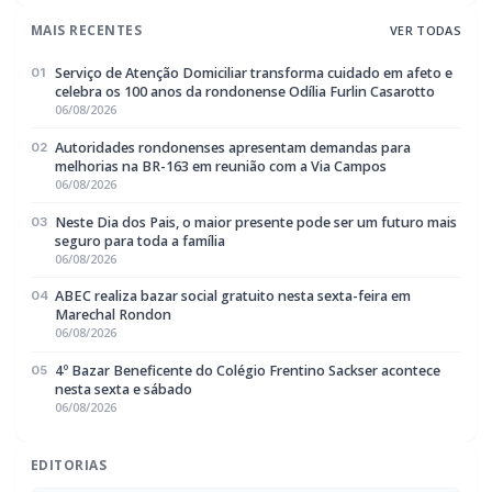
MAIS RECENTES
VER TODAS
Serviço de Atenção Domiciliar transforma cuidado em afeto e
01
celebra os 100 anos da rondonense Odília Furlin Casarotto
06/08/2026
Autoridades rondonenses apresentam demandas para
02
melhorias na BR-163 em reunião com a Via Campos
06/08/2026
Neste Dia dos Pais, o maior presente pode ser um futuro mais
03
seguro para toda a família
06/08/2026
ABEC realiza bazar social gratuito nesta sexta-feira em
04
Marechal Rondon
06/08/2026
4º Bazar Beneficente do Colégio Frentino Sackser acontece
05
nesta sexta e sábado
06/08/2026
EDITORIAS