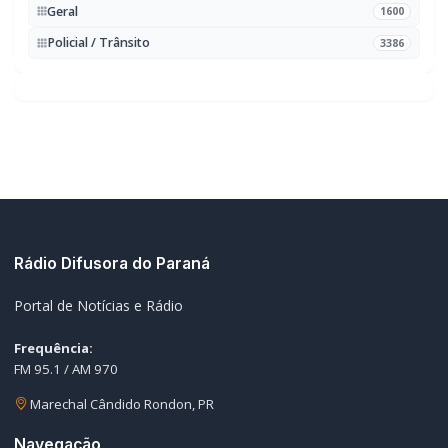
Geral
1600
Policial / Trânsito
3386
Rádio Difusora do Paraná
Portal de Notícias e Rádio
Frequência:
FM 95.1 / AM 970
Marechal Cândido Rondon, PR
Navegação