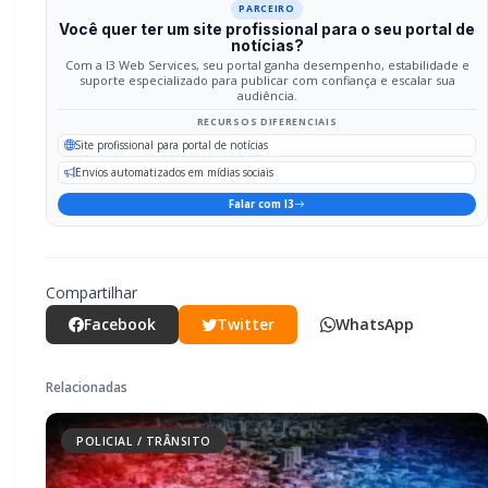
PARCEIRO
Você quer ter um site profissional para o seu portal de
notícias?
Com a I3 Web Services, seu portal ganha desempenho, estabilidade e
suporte especializado para publicar com confiança e escalar sua
audiência.
RECURSOS DIFERENCIAIS
Site profissional para portal de notícias
Envios automatizados em mídias sociais
Falar com I3
Compartilhar
Facebook
Twitter
WhatsApp
Relacionadas
POLICIAL / TRÂNSITO