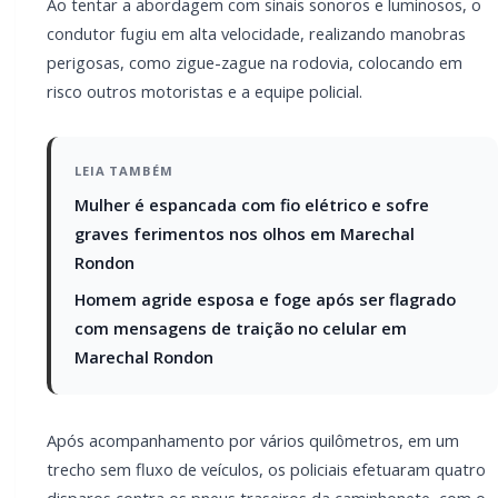
Ao tentar a abordagem com sinais sonoros e luminosos, o
condutor fugiu em alta velocidade, realizando manobras
perigosas, como zigue-zague na rodovia, colocando em
risco outros motoristas e a equipe policial.
LEIA TAMBÉM
Mulher é espancada com fio elétrico e sofre
graves ferimentos nos olhos em Marechal
Rondon
Homem agride esposa e foge após ser flagrado
com mensagens de traição no celular em
Marechal Rondon
Após acompanhamento por vários quilômetros, em um
trecho sem fluxo de veículos, os policiais efetuaram quatro
disparos contra os pneus traseiros da caminhonete, com o