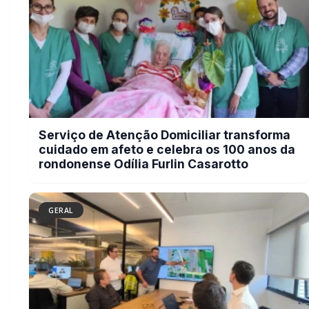
GERAL
Campanha do Agasalho beneficia alunos e
famílias de escolas municipais de
Marechal Cândido Rondon
GERAL