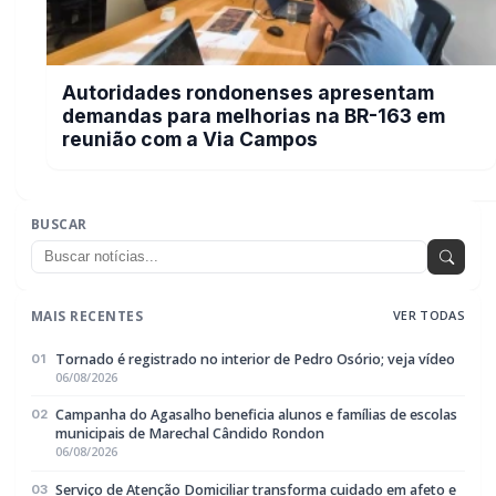
Serviço de Atenção Domiciliar transforma
cuidado em afeto e celebra os 100 anos da
rondonense Odília Furlin Casarotto
GERAL