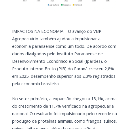
IMPACTOS NA ECONOMIA – O avanço do VBP
Agropecuário também ajudou a impulsionar a
economia paranaense como um todo. De acordo com
dados divulgados pelo Instituto Paranaense de
Desenvolvimento Econômico e Social (Ipardes), o
Produto Interno Bruto (PIB) do Paraná cresceu 2,8%
em 2025, desempenho superior aos 2,3% registrados
pela economia brasileira.
No setor primário, a expansão chegou a 13,1%, acima
do crescimento de 11,7% verificado na agropecuária
nacional. O resultado foi impulsionado pelo recorde na
produção de proteínas animais, como frangos, suínos,
peixes, leite e ovos, além da recuperação da