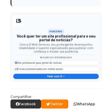
PARCEIRO
Você quer ter um site profissional para o seu
portal de notícias?
Com a I3 Web Services, seu portal ganha desempenho,
estabilidade e suporte especializado para publicar com
confiança e escalar sua audiência.
RECURSOS DIFERENCIAIS
Site profissional para portal de notícias
Envios automatizados em mídias sociais
Falar com I3
Compartilhar
Facebook
Twitter
WhatsApp