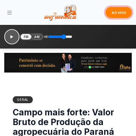
AO VIVO
FM
AM
GERAL
Campo mais forte: Valor
Bruto de Produção da
agropecuária do Paraná