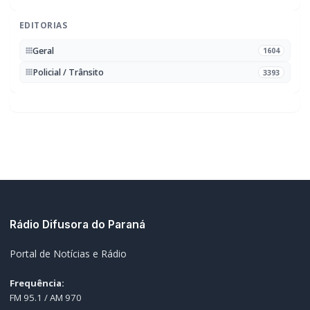
EDITORIAS
Geral
1604
Policial / Trânsito
3393
Rádio Difusora do Paraná
Portal de Notícias e Rádio
Frequência:
FM 95.1 / AM 970