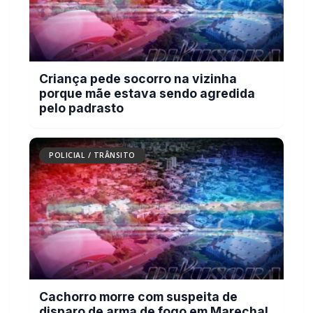
Criança pede socorro na vizinha
porque mãe estava sendo agredida
pelo padrasto
POLICIAL / TRÂNSITO
Cachorro morre com suspeita de
disparo de arma de fogo em Marechal
Cândido Rondon
POLICIAL / TRÂNSITO