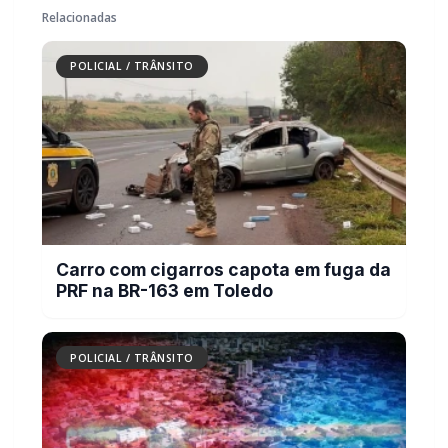
Carro com cigarros capota em fuga da
PRF na BR-163 em Toledo
POLICIAL / TRÂNSITO