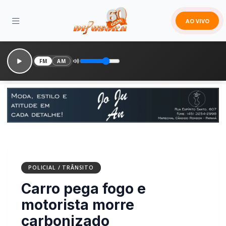
AO VIVO
FM
AM
POLICIAL / TRÂNSITO
Carro pega fogo e
motorista morre
carbonizado