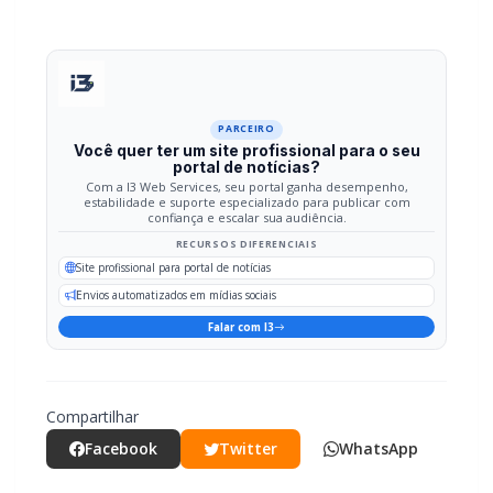
PARCEIRO
Você quer ter um site profissional para o seu
portal de notícias?
Com a I3 Web Services, seu portal ganha desempenho,
estabilidade e suporte especializado para publicar com
confiança e escalar sua audiência.
RECURSOS DIFERENCIAIS
Site profissional para portal de notícias
Envios automatizados em mídias sociais
Falar com I3
Compartilhar
Facebook
Twitter
WhatsApp
Relacionadas
POLICIAL / TRÂNSITO