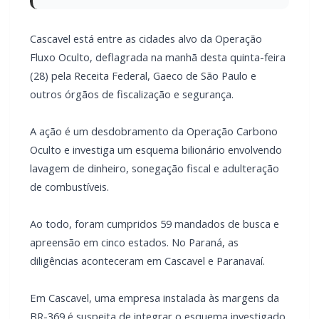
Cascavel está entre as cidades alvo da Operação
Fluxo Oculto, deflagrada na manhã desta quinta-feira
(28) pela Receita Federal, Gaeco de São Paulo e
outros órgãos de fiscalização e segurança.
A ação é um desdobramento da Operação Carbono
Oculto e investiga um esquema bilionário envolvendo
lavagem de dinheiro, sonegação fiscal e adulteração
de combustíveis.
Ao todo, foram cumpridos 59 mandados de busca e
apreensão em cinco estados. No Paraná, as
diligências aconteceram em Cascavel e Paranavaí.
Em Cascavel, uma empresa instalada às margens da
BR-369 é suspeita de integrar o esquema investigado