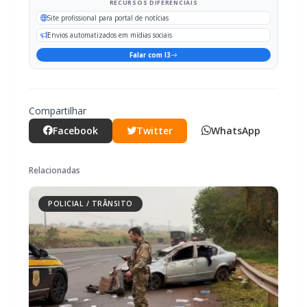
RECURSOS DIFERENCIAIS
Site profissional para portal de notícias
Envios automatizados em mídias sociais
Falar com I3
Compartilhar
Facebook
Twitter
WhatsApp
Relacionadas
POLICIAL / TRÂNSITO