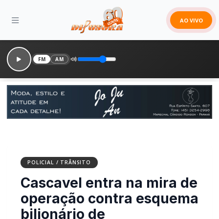
AO VIVO
FM
AM
POLICIAL / TRÂNSITO
Cascavel entra na mira de
operação contra esquema
bilionário de