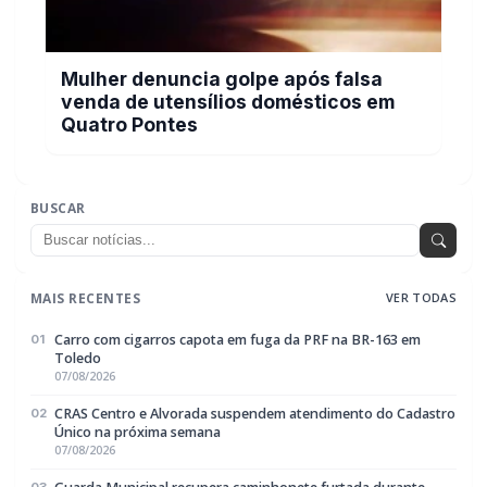
Mulher denuncia golpe após falsa
venda de utensílios domésticos em
Quatro Pontes
BUSCAR
MAIS RECENTES
VER TODAS
Carro com cigarros capota em fuga da PRF na BR-163 em
01
Toledo
07/08/2026
CRAS Centro e Alvorada suspendem atendimento do Cadastro
02
Único na próxima semana
07/08/2026