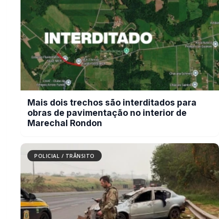
Carro com cigarros capota em fuga da
PRF na BR-163 em Toledo
POLICIAL / TRÂNSITO