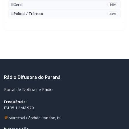
Marechal Cândido Rondon, PR
Navegação
Notícias
Ao Vivo
Programação
Podcasts
Sobre Nós
Nossa Equipe
Editorias
Geral
Policial / Trânsito
Contato
Redes Sociais