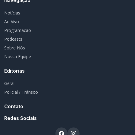
© 2026 Rádio Difusora do Paraná. Todos os direitos reservados.
Desenvolvimento e Hospedagem:
I3 Web Services
Termos de Uso
Política de Privacidade
Política Editorial
Fale Conosco