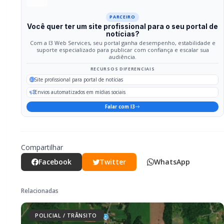
Relacionadas
POLICIAL / TRÂNSITO
Mais dois trechos são interditados
para obras de pavimentação no
interior de Marechal Rondon
POLICIAL / TRÂNSITO