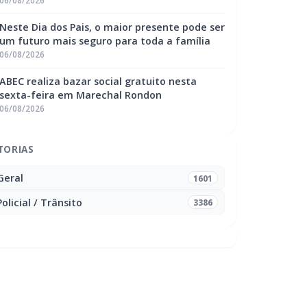
06/08/2026
Neste Dia dos Pais, o maior presente pode ser
um futuro mais seguro para toda a família
06/08/2026
ABEC realiza bazar social gratuito nesta
sexta-feira em Marechal Rondon
06/08/2026
TORIAS
Geral
1601
Policial / Trânsito
3386