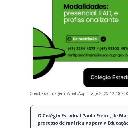
Crédito da imagem: WhatsApp Image 2025-12-18 at 0
O Colégio Estadual Paulo Freire, de M
processo de matrículas para a Educação 