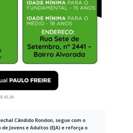
8.45.36
arechal Cândido Rondon, segue com o
de Jovens e Adultos (EJA) e reforça o