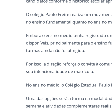
Embora o ensino médio tenha registrado um
disponíveis, principalmente para o ensino 
turmas ainda não foi atingida.
Por isso, a direção reforça o convite à com
sua intencionalidade de matrícula.
No ensino médio, o Colégio Estadual Paulo 
Uma das opções será a turma na modalidade
semana e atividades complementares realiza
Outra alternativa será a turma profissional
O tempo de conclusão permanece o mesmo p
aluno conclui um bloco de disciplinas, send