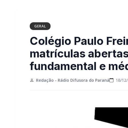
GERAL
Colégio Paulo Fre
matrículas abertas
fundamental e mé
Redação - Rádio Difusora do Paraná
18/12/